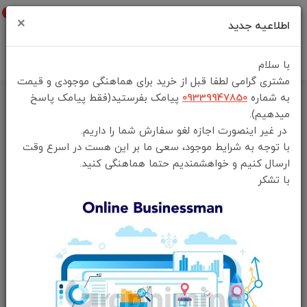
0
×
اطلاعیه جدید
با سلام
مشتری گرامی لطفا قبل از خرید برای هماهنگی موجودی و قیمت
به شماره
09339947850
پیامک بفرستید(فقط پیامک پاسخ
فرم تماس
میدهیم).
در غیر اینصورت اجازه لغو سفارش شما را داریم.
با توجه به شرایط موجود، سعی ما بر این هست در اسرع وقت
ارسال کنیم و خواهشمندیم حتما هماهنگی کنید.
نام و نام خانوادگی
با تشکر
پست الکترونیک