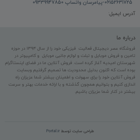
06152631725-پیامرسان واتساپ 09339947850
آدرس ایمیل:
درباره ما
فروشگاه عصر دیجیتال فعالیت فیزیکی خود را از سال ۱۳۹۴ در حوزه
تامین و‌ فروش موبایل و تبلت و لوازم جانبی موبایل و کامپیوتر در
شهرستان امیدیه آغاز کرده است. فروش آنلاین ما در فضای اینستاگرام
بوده است که اکنون بدلیل محدودیت ها تصمیم گرفتیم وبسایت
فروش آنلاین خود را برای سهولت و اطمینان بیشتر شما عزیزان راه
اندازی کنیم و بتوانیم همچون گذشته و با ارائه خدمات بهتر و سرعت
بیشتر در کنار شما عزیزان باشیم.
طراحی سایت توسط
Portal.ir