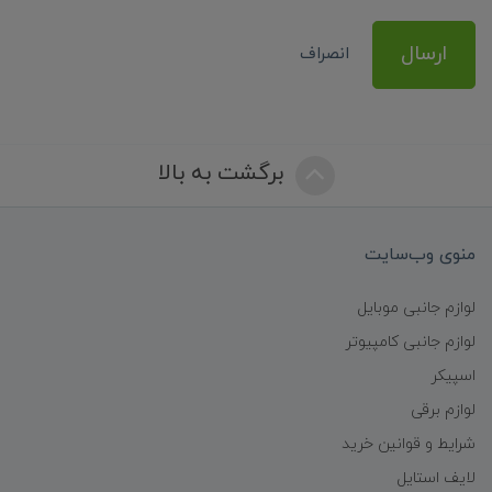
ارسال
انصراف
برگشت به بالا
منوی وب‌سایت
لوازم جانبی موبایل
لوازم جانبی کامپیوتر
اسپیکر
لوازم برقی
شرایط و قوانین خرید
لایف استایل