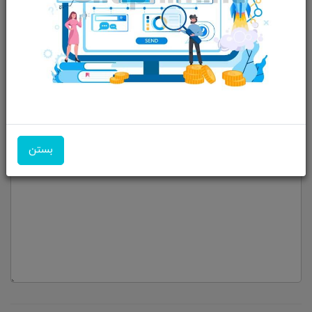
شماره تماس
موضوع
بستن
پیام