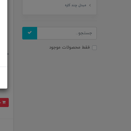
مبدل چند کاره
فقط محصولات موجود
مینی پری
خرید