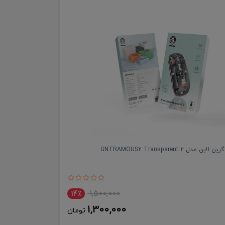
ل GNTRAMOUS2 Transparent 2
1,500,000
14٪
1,300,000
تومان