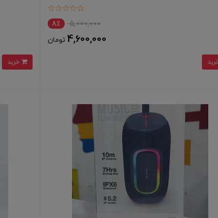
5,000,000
8٪
4,600,000
تومان
خرید