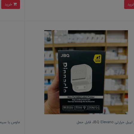
خرید
حرارتی JBQ Elevano قابل حمل
ماوس با سیم گی