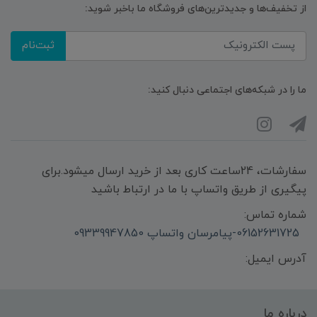
از تخفیف‌ها و جدیدترین‌های فروشگاه ما باخبر شوید:
ثبت‌نام
ما را در شبکه‌های اجتماعی دنبال کنید:
سفارشات، 24ساعت کاری بعد از خرید ارسال میشود.برای
پیگیری از طریق واتساپ با ما در ارتباط باشید
شماره تماس:
06152631725-پیامرسان واتساپ 09339947850
آدرس ایمیل:
درباره ما