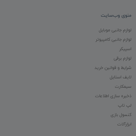
منوی وب‌سایت
لوازم جانبی موبایل
لوازم جانبی کامپیوتر
اسپیکر
لوازم برقی
شرایط و قوانین خرید
لایف استایل
سیمکارت
ذخیره سازی اطلاعات
لپ تاپ
کنسول بازی
ابزارآلات