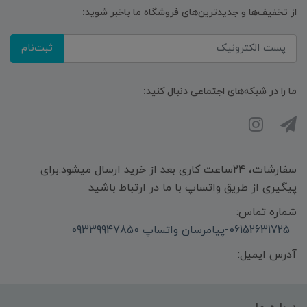
از تخفیف‌ها و جدیدترین‌های فروشگاه ما باخبر شوید:
ثبت‌نام
ما را در شبکه‌های اجتماعی دنبال کنید:
سفارشات، 24ساعت کاری بعد از خرید ارسال میشود.برای
پیگیری از طریق واتساپ با ما در ارتباط باشید
شماره تماس:
06152631725-پیامرسان واتساپ 09339947850
آدرس ایمیل: