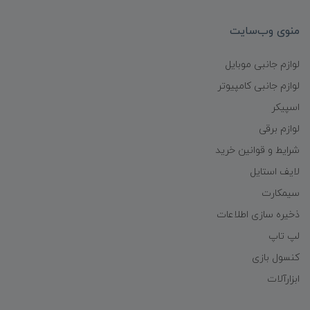
منوی وب‌سایت
لوازم جانبی موبایل
لوازم جانبی کامپیوتر
اسپیکر
لوازم برقی
شرایط و قوانین خرید
لایف استایل
سیمکارت
ذخیره سازی اطلاعات
لپ تاپ
کنسول بازی
ابزارآلات