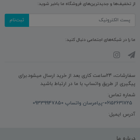
از تخفیف‌ها و جدیدترین‌های فروشگاه ما باخبر شوید:
ثبت‌نام
ما را در شبکه‌های اجتماعی دنبال کنید:
سفارشات، 24ساعت کاری بعد از خرید ارسال میشود.برای
پیگیری از طریق واتساپ با ما در ارتباط باشید
شماره تماس:
06152631725-پیامرسان واتساپ 09339947850
آدرس ایمیل:
درباره ما