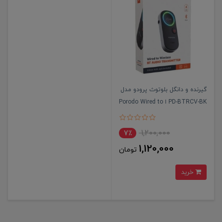
گیرنده و دانگل بلوتوث پرودو مدل
PD-BTRCV-BK ا Porodo Wired to
Wireless BT Audio Transmitter
1,200,000
7٪
1,120,000
تومان
خرید