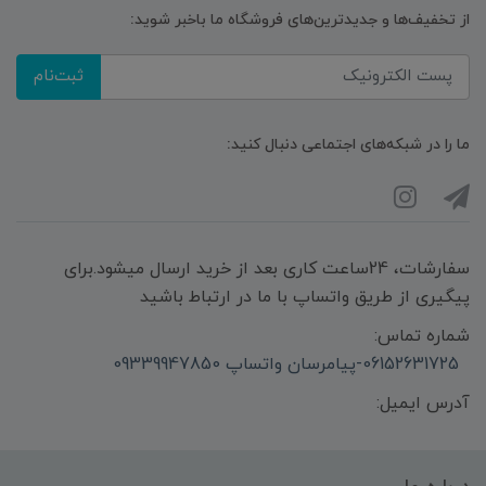
از تخفیف‌ها و جدیدترین‌های فروشگاه ما باخبر شوید:
ثبت‌نام
ما را در شبکه‌های اجتماعی دنبال کنید:
سفارشات، 24ساعت کاری بعد از خرید ارسال میشود.برای
پیگیری از طریق واتساپ با ما در ارتباط باشید
شماره تماس:
06152631725-پیامرسان واتساپ 09339947850
آدرس ایمیل: