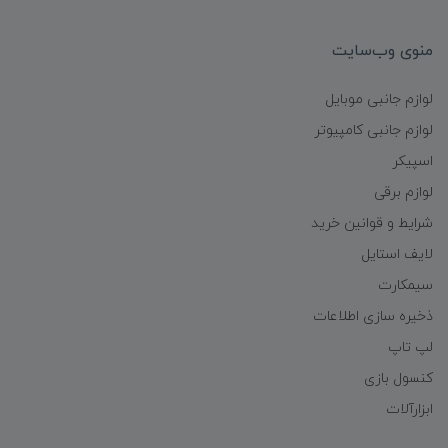
منوی وب‌سایت
لوازم جانبی موبایل
لوازم جانبی کامپیوتر
اسپیکر
لوازم برقی
شرایط و قوانین خرید
لایف استایل
سیمکارت
ذخیره سازی اطلاعات
لپ تاپ
کنسول بازی
ابزارآلات