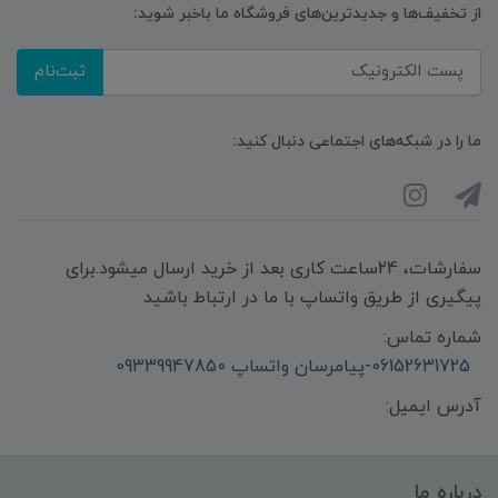
از تخفیف‌ها و جدیدترین‌های فروشگاه ما باخبر شوید:
ثبت‌نام
ما را در شبکه‌های اجتماعی دنبال کنید:
سفارشات، 24ساعت کاری بعد از خرید ارسال میشود.برای
پیگیری از طریق واتساپ با ما در ارتباط باشید
شماره تماس:
06152631725-پیامرسان واتساپ 09339947850
آدرس ایمیل:
درباره ما