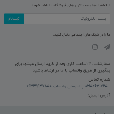
از تخفیف‌ها و جدیدترین‌های فروشگاه ما باخبر شوید:
ثبت‌نام
ما را در شبکه‌های اجتماعی دنبال کنید:
سفارشات، 24ساعت کاری بعد از خرید ارسال میشود.برای
پیگیری از طریق واتساپ با ما در ارتباط باشید
شماره تماس:
06152631725-پیامرسان واتساپ 09339947850
آدرس ایمیل: