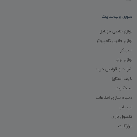
منوی وب‌سایت
لوازم جانبی موبایل
لوازم جانبی کامپیوتر
اسپیکر
لوازم برقی
شرایط و قوانین خرید
لایف استایل
سیمکارت
ذخیره سازی اطلاعات
لپ تاپ
کنسول بازی
ابزارآلات