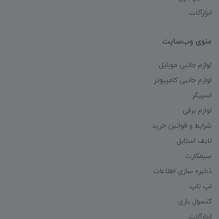
ابزارآلات
منوی وب‌سایت
لوازم جانبی موبایل
لوازم جانبی کامپیوتر
اسپیکر
لوازم برقی
شرایط و قوانین خرید
لایف استایل
سیمکارت
ذخیره سازی اطلاعات
لپ تاپ
کنسول بازی
ابزارآلات