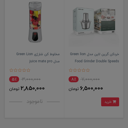
خردکن گرین لاین مدل Green lion
مخلوط کن شارژی Green Lion
Food Grinder Double Speeds
مدل juice mate pro
3,000,000
7,000,000
5٪
8٪
2,850,000
6,500,000
تومان
تومان
ناموجود
خرید