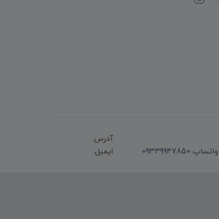
آدرس
ایمیل: