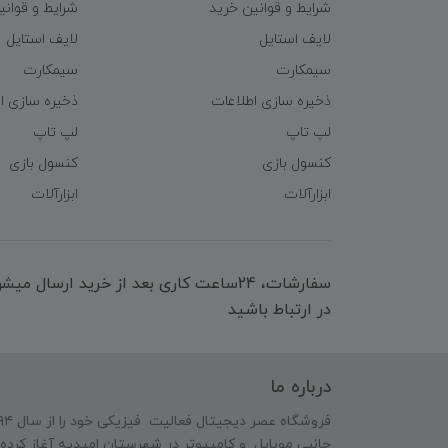
شرایط و قوانین خرید
شرایط و قوانی
لایف استایل
لایف استایل
سیمکارت
سیمکارت
ذخیره سازی اطلاعات
ذخیره سازی ا
لپ تاپ
لپ تاپ
کنسول بازی
کنسول بازی
ابزارآلات
ابزارآلات
سفارشات، 24ساعت کاری بعد از خرید ارسال 
در ارتباط باشید
درباره ما
جانبی موبایل و کامپیوتر در شهرستان امیدیه آغاز کرده 