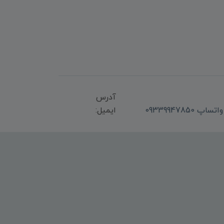
آدرس
ایمیل: