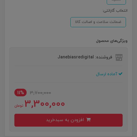
انتخاب گارانتی:
ضمانت سلامت و اصالت کالا
ویژگی‌های محصول
فروشنده: Janebiasredigital
آماده ارسال
11%
3,700,000
3,300,000
تومان
افزودن به سبدخرید