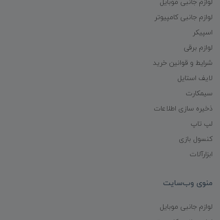
لوازم جانبی موبایل
لوازم جانبی کامپیوتر
اسپیکر
لوازم برقی
شرایط و قوانین خرید
لایف استایل
سیمکارت
ذخیره سازی اطلاعات
لپ تاپ
کنسول بازی
ابزارآلات
منوی وب‌سایت
لوازم جانبی موبایل