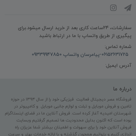
سفارشات، 24ساعت کاری بعد از خرید ارسال میشود.برای
پیگیری از طریق واتساپ با ما در ارتباط باشید
شماره تماس:
06152631725-پیامرسان واتساپ 09339947850
آدرس ایمیل:
درباره ما
فروشگاه عصر دیجیتال فعالیت فیزیکی خود را از سال ۱۳۹۴ در حوزه
تامین و‌ فروش موبایل و تبلت و لوازم جانبی موبایل و کامپیوتر در
شهرستان امیدیه آغاز کرده است. فروش آنلاین ما در فضای اینستاگرام
بوده است که اکنون بدلیل محدودیت ها تصمیم گرفتیم وبسایت
فروش آنلاین خود را برای سهولت و اطمینان بیشتر شما عزیزان راه
اندازی کنیم و بتوانیم همچون گذشته و با ارائه خدمات بهتر و سرعت