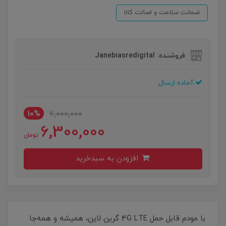
ضمانت سلامت و اصالت کالا
فروشنده: Janebiasredigital
آماده ارسال
10%
7,000,000
6,300,000
تومان
افزودن به سبدخرید
با مودم قابل حمل 4G LTE گرین لاین، همیشه و همه‌جا