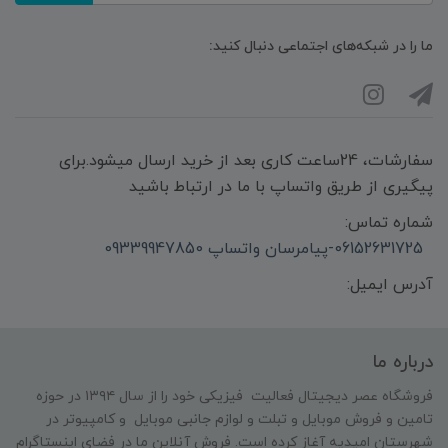
ما را در شبکه‌های اجتماعی دنبال کنید:
سفارشات، 24ساعت کاری بعد از خرید ارسال میشود.برای
پیگیری از طریق واتساپ با ما در ارتباط باشید
شماره تماس:
06152631725-پیامرسان واتساپ 09339947850
آدرس ایمیل:
درباره ما
فروشگاه عصر دیجیتال فعالیت فیزیکی خود را از سال ۱۳۹۴ در حوزه
تامین و‌ فروش موبایل و تبلت و لوازم جانبی موبایل و کامپیوتر در
شهرستان امیدیه آغاز کرده است. فروش آنلاین ما در فضای اینستاگرام