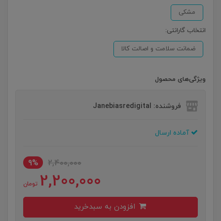
مشکی
انتخاب گارانتی:
ضمانت سلامت و اصالت کالا
ویژگی‌های محصول
فروشنده: Janebiasredigital
آماده ارسال
9%
2,400,000
2,200,000
تومان
افزودن به سبدخرید