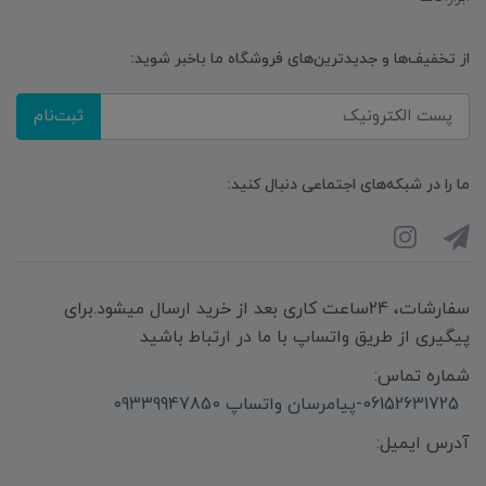
از تخفیف‌ها و جدیدترین‌های فروشگاه ما باخبر شوید:
ثبت‌نام
ما را در شبکه‌های اجتماعی دنبال کنید:
سفارشات، 24ساعت کاری بعد از خرید ارسال میشود.برای
پیگیری از طریق واتساپ با ما در ارتباط باشید
شماره تماس:
06152631725-پیامرسان واتساپ 09339947850
آدرس ایمیل: