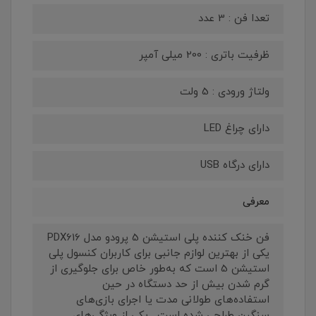
تعدا فن : 3 عدد
ظرفیت باتری : 200 میلی آمپر
ولتاژ ورودی : 5 ولت
دارای چراغ LED
دارای درگاه USB
معرفی
فن خنک کننده پلی استیشن 5 پرودو مدل PDX616
یکی از بهترین لوازم جانبی برای کاربران کنسول پلی
استیشن 5 است که به‌طور خاص برای جلوگیری از
گرم شدن بیش از حد دستگاه در حین
استفاده‌های طولانی مدت یا اجرای بازی‌های
سنگین طراحی شده است . یکی از ویژگی‌های