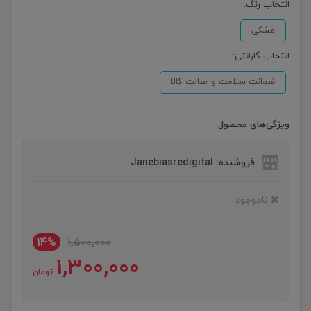
انتخاب رنگ:
مشکی
انتخاب گارانتی:
ضمانت سلامت و اصالت کالا
ویژگی‌های محصول
فروشنده: Janebiasredigital
ناموجود
14%
1,500,000
1,300,000
تومان