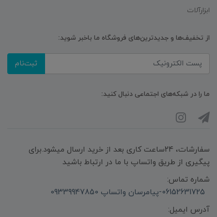
ابزارآلات
از تخفیف‌ها و جدیدترین‌های فروشگاه ما باخبر شوید:
ثبت‌نام
ما را در شبکه‌های اجتماعی دنبال کنید:
سفارشات، 24ساعت کاری بعد از خرید ارسال میشود.برای
پیگیری از طریق واتساپ با ما در ارتباط باشید
شماره تماس:
06152631725-پیامرسان واتساپ 09339947850
آدرس ایمیل: