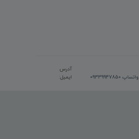
آدرس
ایمیل: