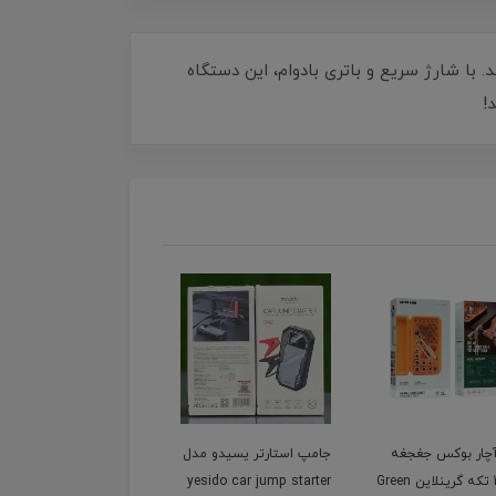
. با شارژ سریع و باتری بادوام، این دستگاه
!
استارتر یسیدو مدل
خردکن گرین لاین مدل
کمپرسور و پمپ باد قابل
yesido car jump s
Green lion Food Grinder
حمل گرین لاین مدل