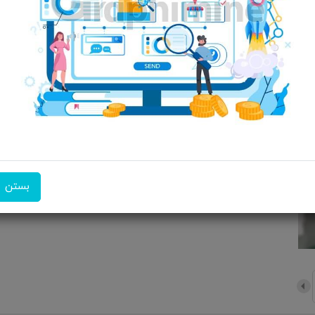
امکان تحویل اکسپرس
امکان پرداخت در محل
ضمانت 
بستن