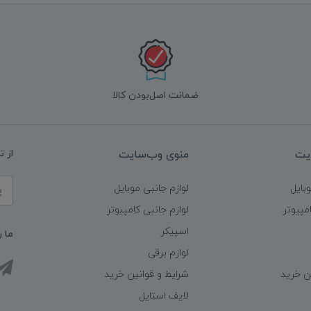
ضمانت اصل‌بودن کالا
یت
منوی وب‌سایت
از 
وبایل
لوازم جانبی موبایل
مپیوتر
لوازم جانبی کامپیوتر
اسپیکر
ما ر
لوازم برقی
ن خرید
شرایط و قوانین خرید
لایف استایل