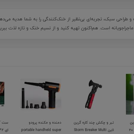
 و طراحی سبک، تجربه‌ای بی‌نظیر از خنک‌کنندگی را به شما هدیه می‌دهد
جراجویانه است. هم‌اکنون تهیه کنید و از نسیم خنک و تازه لذت ببرید
گرین
دمنده و مکنده پرودو
ست آچار بوکس جغجغه
جامپ 
Storm
portable handheld super
ای 42 تکه گرینلاین Green
tarter