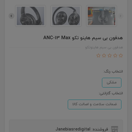
هدفون بی سیم هاینو تکو ANC-13 Max
هدفون بی سیم هاینوتکو
انتخاب رنگ:
مشکی
انتخاب گارانتی:
ضمانت سلامت و اصالت کالا
فروشنده: Janebiasredigital