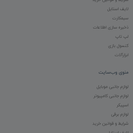
لایف استایل
سیمکارت
ذخیره سازی اطلاعات
لپ تاپ
کنسول بازی
ابزارآلات
منوی وب‌سایت
لوازم جانبی موبایل
لوازم جانبی کامپیوتر
اسپیکر
لوازم برقی
شرایط و قوانین خرید
لایف استایل