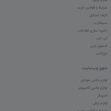
شرایط و قوانین خرید
لایف استایل
سیمکارت
ذخیره سازی اطلاعات
لپ تاپ
کنسول بازی
ابزارآلات
منوی وب‌سایت
لوازم جانبی موبایل
لوازم جانبی کامپیوتر
اسپیکر
لوازم برقی
شرایط و قوانین خرید