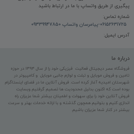
پیگیری از طریق واتساپ با ما در ارتباط باشید
شماره تماس:
06152631725-پیامرسان واتساپ 09339947850
آدرس ایمیل:
درباره ما
فروشگاه عصر دیجیتال فعالیت فیزیکی خود را از سال ۱۳۹۴ در حوزه
تامین و‌ فروش موبایل و تبلت و لوازم جانبی موبایل و کامپیوتر در
شهرستان امیدیه آغاز کرده است. فروش آنلاین ما در فضای اینستاگرام
بوده است که اکنون بدلیل محدودیت ها تصمیم گرفتیم وبسایت
فروش آنلاین خود را برای سهولت و اطمینان بیشتر شما عزیزان راه
اندازی کنیم و بتوانیم همچون گذشته و با ارائه خدمات بهتر و سرعت
بیشتر در کنار شما عزیزان باشیم.