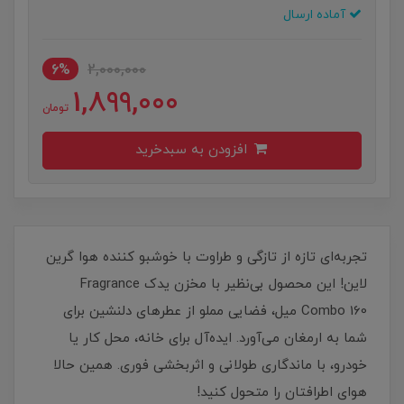
آماده ارسال
6%
2,000,000
1,899,000
تومان
افزودن به سبدخرید
تجربه‌ای تازه از تازگی و طراوت با خوشبو کننده هوا گرین
لاین! این محصول بی‌نظیر با مخزن یدک Fragrance
Combo 160 میل، فضایی مملو از عطرهای دلنشین برای
شما به ارمغان می‌آورد. ایده‌آل برای خانه، محل کار یا
خودرو، با ماندگاری طولانی و اثربخشی فوری. همین حالا
هوای اطرافتان را متحول کنید!