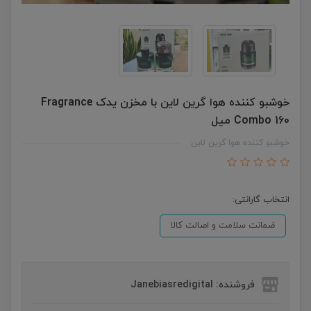
خوشبو کننده هوا گرین لاین با مخزن یدک Fragrance
Combo 160 میل
خوشبو کننده هوا گرین لاین
انتخاب گارانتی:
ضمانت سلامت و اصالت کالا
فروشنده: Janebiasredigital