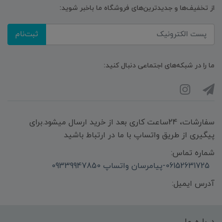
از تخفیف‌ها و جدیدترین‌های فروشگاه ما باخبر شوید:
ثبت‌نام
ما را در شبکه‌های اجتماعی دنبال کنید:
سفارشات، 24ساعت کاری بعد از خرید ارسال میشود.برای
پیگیری از طریق واتساپ با ما در ارتباط باشید
شماره تماس:
06152631725-پیامرسان واتساپ 09339947850
آدرس ایمیل: