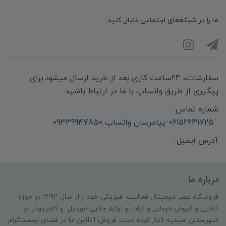
ما را در شبکه‌های اجتماعی دنبال کنید:
سفارشات، 24ساعت کاری بعد از خرید ارسال میشود.برای
پیگیری از طریق واتساپ با ما در ارتباط باشید
شماره تماس:
06152631725-پیامرسان واتساپ 09339947850
آدرس ایمیل:
درباره ما
فروشگاه عصر دیجیتال فعالیت فیزیکی خود را از سال ۱۳۹۴ در حوزه
تامین و‌ فروش موبایل و تبلت و لوازم جانبی موبایل و کامپیوتر در
شهرستان امیدیه آغاز کرده است. فروش آنلاین ما در فضای اینستاگرام