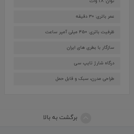
توان: 1.8 وات
عمر باتری: 30 دقیقه
ظرفیت باتری: 450 میلی آمپر ساعت
سازگار با بطری های ایران
درگاه شارژ تایپ سی
طراحی مدرن، سبک و قابل حمل
برگشت به بالا