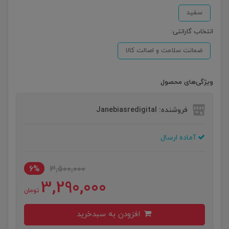
سفید
انتخاب گارانتی:
ضمانت سلامت و اصالت کالا
ویژگی‌های محصول
فروشنده: Janebiasredigital
آماده ارسال
6%
3,500,000
3,290,000
تومان
افزودن به سبدخرید