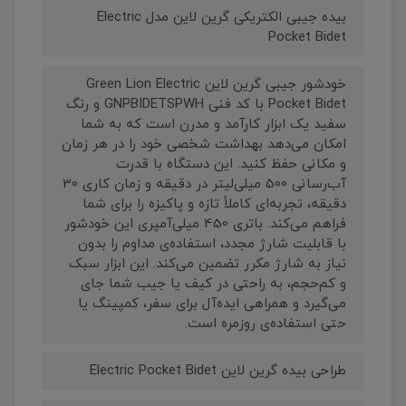
بیده جیبی الکتریکی گرین لاین مدل Electric
Pocket Bidet
خودشور جیبی گرین لاین Green Lion Electric
Pocket Bidet با کد فنی GNPBIDETSPWH و رنگ
سفید یک ابزار کارآمد و مدرن است که به شما
امکان می‌دهد بهداشت شخصی خود را در هر زمان
و مکانی حفظ کنید. این دستگاه با قدرت
آب‌رسانی 500 میلی‌لیتر در دقیقه و زمان کاری 30
دقیقه، تجربه‌ای کاملاً تازه و پاکیزه را برای شما
فراهم می‌کند. باتری 450 میلی‌آمپری این خودشور
با قابلیت شارژ مجدد، استفاده‌ی مداوم را بدون
نیاز به شارژ مکرر تضمین می‌کند. این ابزار سبک
و کم‌حجم، به راحتی در کیف یا جیب شما جای
می‌گیرد و همراهی ایده‌آل برای سفر، کمپینگ یا
حتی استفاده‌ی روزمره است.
طراحی بیده گرین لاین Electric Pocket Bidet