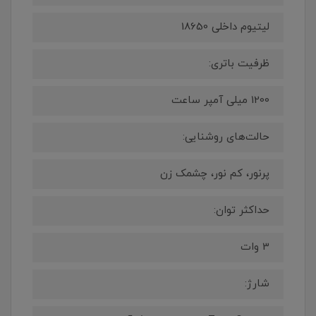
لیتیوم داخلی 18650
ظرفیت باتری:
1200 میلی آمپر ساعت
حالت‌های روشنایی:
پرنور، کم نور، چشمک زن
حداکثر توان:
3 وات
شارژ: