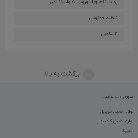
پورت Type-C، ورودی 5 ولت/1 آمپر
تنظیم فوکوس:
تلسکوپی
برگشت به بالا
منوی وب‌سایت
لوازم جانبی موبایل
لوازم جانبی کامپیوتر
اسپیکر