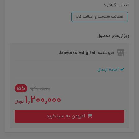
انتخاب گارانتی:
ضمانت سلامت و اصالت کالا
ویژگی‌های محصول
فروشنده: Janebiasredigital
آماده ارسال
15%
1,400,000
1,200,000
تومان
افزودن به سبدخرید