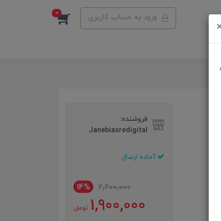
0
ورود به حساب کاربری
فروشنده:
Janebiasredigital
آماده ارسال
14%
2,200,000
1,900,000
تومان