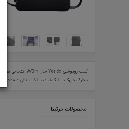
کیف رودوشی Yesido 
برطرف می‌کند. با کیفیت ساخت عالی و مواد مقاو
محصولات مرتبط