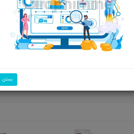
امکان تحویل اکسپرس
امکان پرداخت در محل
ضمانت 
مدل WB31، انتخابی هوشمندانه برای افرادی که شیک‌پوشی و کارایی را همزمان می‌خواهند.
بستن
م، به راحتی وسایل خود را حمل کنید. فرصت را از دست ندهید و همین ح