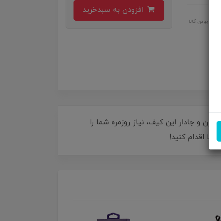
افزودن به سبدخرید
اصل بودن کالا
 طراحی مدرن و جادار این کیف، نیاز روزمره شما را
الا اقدام کنید!