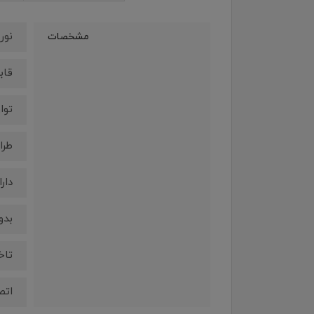
نور پر
مشخصات
قاب
توان
طرا
دار
بدون
تاخ
اتصال