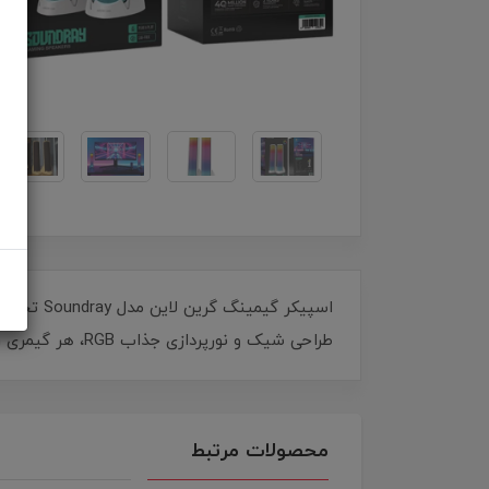
اسپیکر گ
طراحی شیک و نورپردازی جذاب RGB، هر گیمری را مجذوب خود می‌کند. بهترین انتخاب برای هر گیمر حرفه‌ای که به دنبال کیفیت و زیبایی است!
محصولات مرتبط