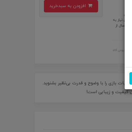
افزودن به سبدخرید
ن خروجی
بدون نیاز به
لیکیشن اتصال از
اصل بودن کالا
 بی‌نقص، هر جزئیات بازی را با وضوح و قدرت بی‌نظیر بشنوید.