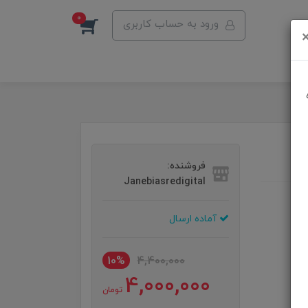
0
ورود به حساب کاربری
فروشنده:
Janebiasredigital
آماده ارسال
10%
4,400,000
4,000,000
تومان