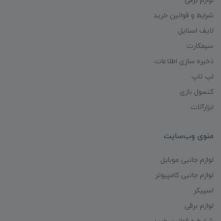
لوازم برقی
شرایط و قوانین خرید
لایف استایل
سیمکارت
ذخیره سازی اطلاعات
لپ تاپ
کنسول بازی
ابزارآلات
منوی وب‌سایت
لوازم جانبی موبایل
لوازم جانبی کامپیوتر
اسپیکر
لوازم برقی