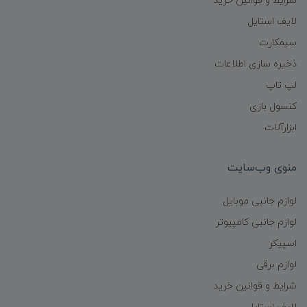
شرایط و قوانین خرید
لایف استایل
سیمکارت
ذخیره سازی اطلاعات
لپ تاپ
کنسول بازی
ابزارآلات
منوی وب‌سایت
لوازم جانبی موبایل
لوازم جانبی کامپیوتر
اسپیکر
لوازم برقی
شرایط و قوانین خرید