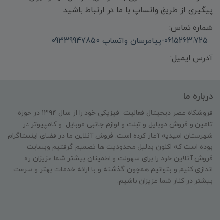
پیگیری از طریق واتساپ با ما در ارتباط باشید
شماره تماس:
06152631725-پیامرسان واتساپ 09339947850
آدرس ایمیل:
درباره ما
فروشگاه عصر دیجیتال فعالیت فیزیکی خود را از سال ۱۳۹۴ در حوزه
تامین و‌ فروش موبایل و تبلت و لوازم جانبی موبایل و کامپیوتر در
شهرستان امیدیه آغاز کرده است. فروش آنلاین ما در فضای اینستاگرام
بوده است که اکنون بدلیل محدودیت ها تصمیم گرفتیم وبسایت
فروش آنلاین خود را برای سهولت و اطمینان بیشتر شما عزیزان راه
اندازی کنیم و بتوانیم همچون گذشته و با ارائه خدمات بهتر و سرعت
بیشتر در کنار شما عزیزان باشیم.