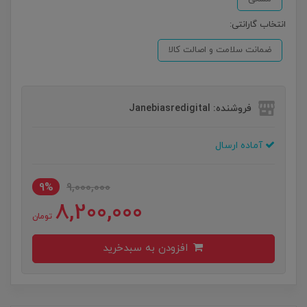
انتخاب گارانتی:
ضمانت سلامت و اصالت کالا
فروشنده: Janebiasredigital
آماده ارسال
9%
9,000,000
8,200,000
تومان
افزودن به سبدخرید