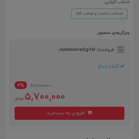
انتخاب گارانتی:
ضمانت سلامت و اصالت کالا
ویژگی‌های محصول
فروشنده: Janebiasredigital
آماده ارسال
2%
5,800,000
5,700,000
تومان
افزودن به سبدخرید