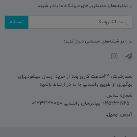
از تخفیف‌ها و جدیدترین‌های فروشگاه ما باخبر شوید:
ثبت‌نام
ما را در شبکه‌های اجتماعی دنبال کنید:
سفارشات، 24ساعت کاری بعد از خرید ارسال میشود.برای
پیگیری از طریق واتساپ با ما در ارتباط باشید
شماره تماس:
06152631725-پیامرسان واتساپ 09339947850
آدرس ایمیل: