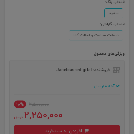
انتخاب رنگ:
سفید
انتخاب گارانتی:
ضمانت سلامت و اصالت کالا
ویژگی‌های محصول
فروشنده: Janebiasredigital
آماده ارسال
10%
2,500,000
2,250,000
تومان
افزودن به سبدخرید