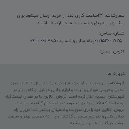
سفارشات، 24ساعت کاری بعد از خرید ارسال میشود.برای
پیگیری از طریق واتساپ با ما در ارتباط باشید
شماره تماس:
06152631725-پیامرسان واتساپ 09339947850
آدرس ایمیل:
درباره ما
فروشگاه عصر دیجیتال فعالیت فیزیکی خود را از سال ۱۳۹۴ در حوزه
تامین و‌ فروش موبایل و تبلت و لوازم جانبی موبایل و کامپیوتر در
شهرستان امیدیه آغاز کرده است. فروش آنلاین ما در فضای اینستاگرام
بوده است که اکنون بدلیل محدودیت ها تصمیم گرفتیم وبسایت
فروش آنلاین خود را برای سهولت و اطمینان بیشتر شما عزیزان راه
اندازی کنیم و بتوانیم همچون گذشته و با ارائه خدمات بهتر و سرعت
بیشتر در کنار شما عزیزان باشیم.