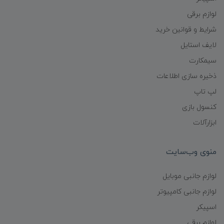
لوازم برقی
شرایط و قوانین خرید
لایف استایل
سیمکارت
ذخیره سازی اطلاعات
لپ تاپ
کنسول بازی
ابزارآلات
منوی وب‌سایت
لوازم جانبی موبایل
لوازم جانبی کامپیوتر
اسپیکر
لوازم برقی