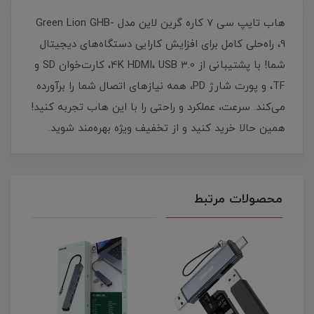
هاب تایپ سی 7 کاره گرین لاین مدل Green Lion GHB-
9، راه‌حلی کامل برای افزایش کارایی دستگاه‌های دیجیتال
شما! با پشتیبانی از 4K HDMI، USB 3.0، کارت‌خوان SD و
TF، و پورت شارژ PD، همه نیازهای اتصال شما را برآورده
می‌کند. سرعت، عملکرد و راحتی را با این هاب تجربه کنید!
همین حالا خرید کنید و از تخفیف ویژه بهره‌مند شوید.
محصولات مرتبط