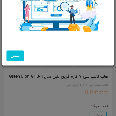
بستن
هاب تایپ سی 7 کاره گرین لاین مدل Green Lion GHB-9
هاب تایپ سی 7 کاره گرین لاین
انتخاب رنگ:
مشکی