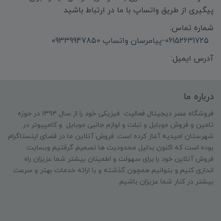
پیگیری از طریق واتساپ با ما در ارتباط باشید
شماره تماس:
06152631725-پیامرسان واتساپ 09339947850
آدرس ایمیل:
درباره ما
فروشگاه عصر دیجیتال فعالیت فیزیکی خود را از سال ۱۳۹۴ در حوزه
تامین و‌ فروش موبایل و تبلت و لوازم جانبی موبایل و کامپیوتر در
شهرستان امیدیه آغاز کرده است. فروش آنلاین ما در فضای اینستاگرام
بوده است که اکنون بدلیل محدودیت ها تصمیم گرفتیم وبسایت
فروش آنلاین خود را برای سهولت و اطمینان بیشتر شما عزیزان راه
اندازی کنیم و بتوانیم همچون گذشته و با ارائه خدمات بهتر و سرعت
بیشتر در کنار شما عزیزان باشیم.