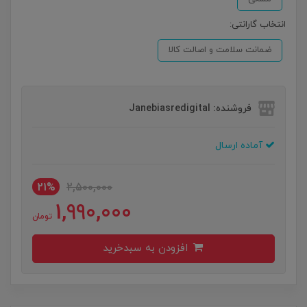
انتخاب گارانتی:
ضمانت سلامت و اصالت کالا
فروشنده: Janebiasredigital
آماده ارسال
21%
2,500,000
1,990,000
تومان
افزودن به سبدخرید