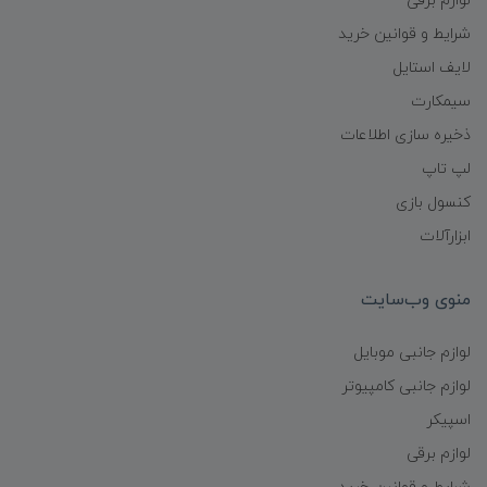
لوازم برقی
شرایط و قوانین خرید
لایف استایل
سیمکارت
ذخیره سازی اطلاعات
لپ تاپ
کنسول بازی
ابزارآلات
منوی وب‌سایت
لوازم جانبی موبایل
لوازم جانبی کامپیوتر
اسپیکر
لوازم برقی