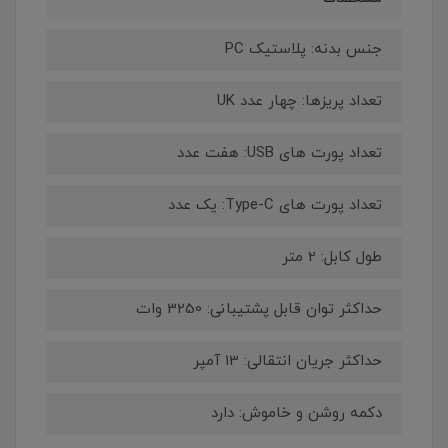
جنس بدنه: پلاستیک PC
تعداد پریزها: چهار عدد UK
تعداد پورت های USB: هفت عدد
تعداد پورت های Type-C: یک عدد
طول کابل: 2 متر
حداکثر توان قابل پشتیبانی: 3250 وات
حداکثر جریان انتقالی: 13 آمپر
دکمه روشن و خاموش: دارد