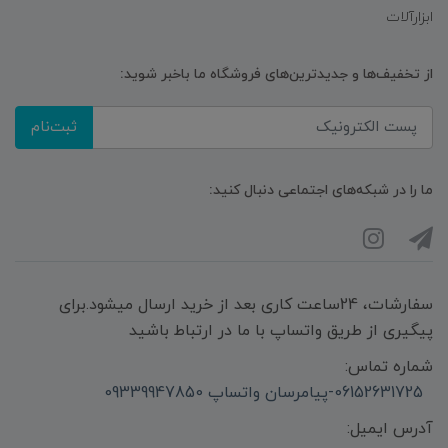
ابزارآلات
از تخفیف‌ها و جدیدترین‌های فروشگاه ما باخبر شوید:
ثبت‌نام
ما را در شبکه‌های اجتماعی دنبال کنید:
سفارشات، 24ساعت کاری بعد از خرید ارسال میشود.برای
پیگیری از طریق واتساپ با ما در ارتباط باشید
شماره تماس:
06152631725-پیامرسان واتساپ 09339947850
آدرس ایمیل: