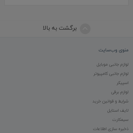
برگشت به بالا
منوی وب‌سایت
لوازم جانبی موبایل
لوازم جانبی کامپیوتر
اسپیکر
لوازم برقی
شرایط و قوانین خرید
لایف استایل
سیمکارت
ذخیره سازی اطلاعات