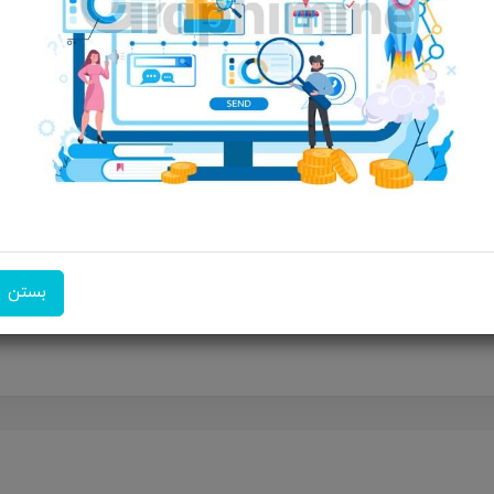
ویژگی‌های محصول
درگاه ورودی: Type-C نورپردازی: RGB
امکان تحویل اکسپرس
امکان پرداخت در محل
ضمانت 
تجربه بازی‌های موبایلی‌تان را به سطحی جدید ببرید
بستن
‌کنندگی بی‌نظیر، این محصول را به انتخابی ایده‌آل برای گیمرهای حرف