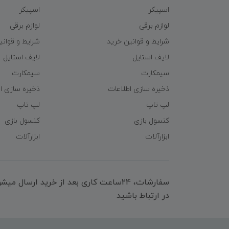
اسپیکر
اسپیکر
لوازم برقی
لوازم برقی
شرایط و قوانین خرید
شرایط و قوانی
لایف استایل
لایف استایل
سیمکارت
سیمکارت
ذخیره سازی اطلاعات
ذخیره سازی ا
لپ تاپ
لپ تاپ
کنسول بازی
کنسول بازی
ابزارآلات
ابزارآلات
سفارشات، 24ساعت کاری بعد از خرید ارسال 
در ارتباط باشید