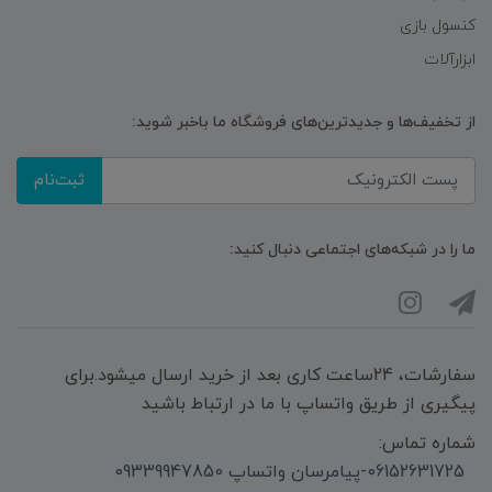
کنسول بازی
ابزارآلات
از تخفیف‌ها و جدیدترین‌های فروشگاه ما باخبر شوید:
ثبت‌نام
ما را در شبکه‌های اجتماعی دنبال کنید:
سفارشات، 24ساعت کاری بعد از خرید ارسال میشود.برای
پیگیری از طریق واتساپ با ما در ارتباط باشید
شماره تماس:
06152631725-پیامرسان واتساپ 09339947850