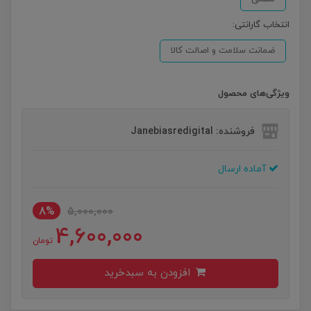
انتخاب گارانتی:
ضمانت سلامت و اصالت کالا
ویژگی‌های محصول
فروشنده: Janebiasredigital
آماده ارسال
8%
5,000,000
4,600,000
تومان
افزودن به سبدخرید