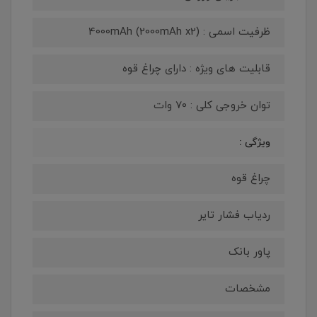
ظرفیت اسمی : 4000mAh (2000mAh x2)
قابلیت های ویژه : دارای چراغ قوه
توان خروجی کلی : 70 وات
ویژگی :
چراغ قوه
ردیاب فشار تایر
پاور بانک
مشخصات