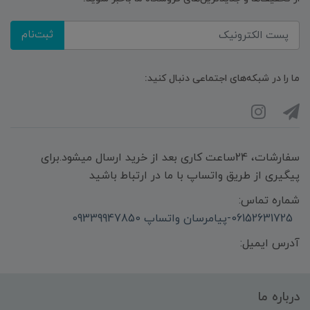
ثبت‌نام
ما را در شبکه‌های اجتماعی دنبال کنید:
سفارشات، 24ساعت کاری بعد از خرید ارسال میشود.برای
پیگیری از طریق واتساپ با ما در ارتباط باشید
شماره تماس:
06152631725-پیامرسان واتساپ 09339947850
آدرس ایمیل:
درباره ما