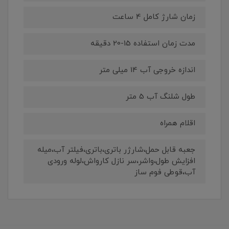
زمان شارژ کامل 4 ساعت
مدت زمان استفاده 15-20 دقیقه
اندازه خروجی آب 14 میلی متر
طول شلنگ آب 5 متر
اقلام همراه
جعبه قابل حمل،شارژر باتری،باتری،فیلتر آب،میله
افزایش طول،واشر،سر نازل کارواش،لوله ورودی
آب،قوطی فوم ساز