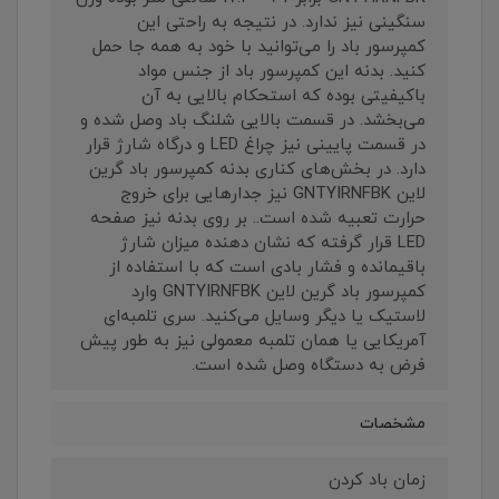
سنگینی نیز ندارد. در نتیجه به راحتی این
کمپرسور باد را می‌توانید با خود به همه جا حمل
کنید. بدنه این کمپرسور باد از جنس مواد
باکیفیتی بوده که استحکام بالایی به آن
می‌بخشد. در قسمت بالایی شلنگ باد وصل شده و
در قسمت پایینی نیز چراغ LED و درگاه شارژ قرار
دارد. در بخش‌های کناری بدنه کمپرسور باد گرین
لاین GNTYIRNFBK نیز جدارهایی برای خروج
حرارت تعبیه شده است.. بر روی بدنه نیز صفحه
LED قرار گرفته که نشان دهنده میزان شارژ
باقیمانده و فشار بادی است که با استفاده از
کمپرسور باد گرین لاین GNTYIRNFBK وارد
لاستیک یا دیگر وسایل می‌کنید. سری تلمبه‌ای
آمریکایی یا همان تلمبه معمولی نیز به طور پیش
فرض به دستگاه وصل شده است.
مشخصات
زمان باد کردن