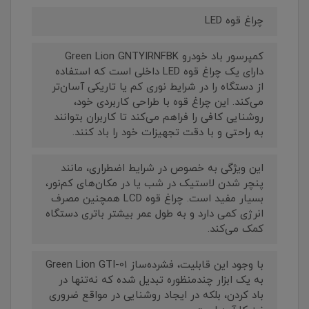
چراغ قوه LED
کمپرسور باد خودرو Green Lion GNTYIRNFBK
دارای یک چراغ قوه LED داخلی است که استفاده
از دستگاه را در شرایط نوری کم یا تاریکی آسان‌تر
می‌کند. این چراغ قوه با طراحی کاربردی خود،
روشنایی کافی را فراهم می‌کند تا کاربران بتوانند
به راحتی و با دقت تجهیزات خود را باد کنند.
این ویژگی به خصوص در شرایط اضطراری، مانند
پنچر شدن لاستیک در شب یا در مکان‌های کم‌نور،
بسیار مفید است. چراغ قوه LCD همچنین مصرف
انرژی کمی دارد و به طول عمر بیشتر باتری دستگاه
کمک می‌کند.
با وجود این قابلیت، فشرده‌ساز Green Lion GTI-01
به یک ابزار چندمنظوره تبدیل شده که نه‌تنها در
باد کردن، بلکه در ایجاد روشنایی در مواقع ضروری