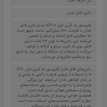
نیز کارآمد است.
باتری قابل شارژ
کمپرسور باد گرین لاین GTI-01 به دو باتری قابل
شارژ با ظرفیت 1800 میلی‌آمپر ساعت مجهز است
که عملکردی قابل اعتماد و مداوم را تضمین
می‌کنند. این باتری‌ها با توان 7.4 ولت، انرژی
کافی برای باد کردن سریع و کارآمد را فراهم
می‌کنند و استفاده از دستگاه را بدون نیاز به منبع
برق مستقیم امکان‌پذیر می‌سازند.
باتری‌های قابل شارژ کمپرسور باد گرین لاین GTI-
01 با استفاده از ورودی 5 ولت، 1 آمپر به راحتی و
در زمان کوتاهی شارژ می‌شوند. این ویژگی،
فشرده‌ساز را به ابزاری مناسب برای استفاده‌های
روزمره و سفرهای طولانی تبدیل کرده است.
همچنین طراحی بی‌سیم آن باعث افزایش قابلیت
حمل و کاهش محدودیت‌های استفاده شده است.
باتری قدرتمند و قابل شارژ این دستگاه،