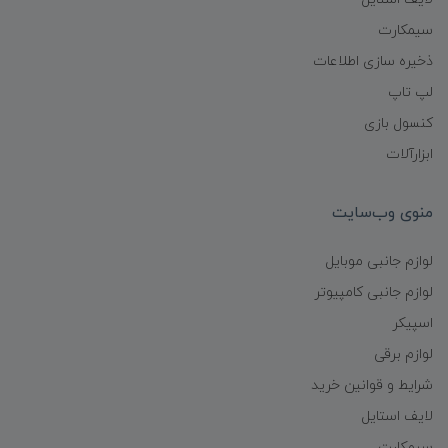
سیمکارت
ذخیره سازی اطلاعات
لپ تاپ
کنسول بازی
ابزارآلات
منوی وب‌سایت
لوازم جانبی موبایل
لوازم جانبی کامپیوتر
اسپیکر
لوازم برقی
شرایط و قوانین خرید
لایف استایل
سیمکارت