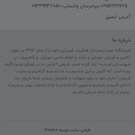
06152631725-پیامرسان واتساپ 09339947850
آدرس ایمیل:
درباره ما
فروشگاه عصر دیجیتال فعالیت فیزیکی خود را از سال ۱۳۹۴ در حوزه
تامین و‌ فروش موبایل و تبلت و لوازم جانبی موبایل و کامپیوتر در
شهرستان امیدیه آغاز کرده است. فروش آنلاین ما در فضای اینستاگرام
بوده است که اکنون بدلیل محدودیت ها تصمیم گرفتیم وبسایت
فروش آنلاین خود را برای سهولت و اطمینان بیشتر شما عزیزان راه
اندازی کنیم و بتوانیم همچون گذشته و با ارائه خدمات بهتر و سرعت
بیشتر در کنار شما عزیزان باشیم.
طراحی سایت توسط
Portal.ir