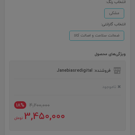
انتخاب رنگ:
مشکی
انتخاب گارانتی:
ضمانت سلامت و اصالت کالا
ویژگی‌های محصول
فروشنده: Janebiasredigital
ناموجود
18%
4,200,000
3,450,000
تومان