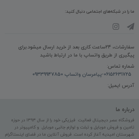
ما را در شبکه‌های اجتماعی دنبال کنید:
سفارشات، 24ساعت کاری بعد از خرید ارسال میشود.برای
پیگیری از طریق واتساپ با ما در ارتباط باشید
شماره تماس:
06152631725-پیامرسان واتساپ 09339947850
آدرس ایمیل:
درباره ما
فروشگاه عصر دیجیتال فعالیت فیزیکی خود را از سال ۱۳۹۴ در حوزه
تامین و‌ فروش موبایل و تبلت و لوازم جانبی موبایل و کامپیوتر در
شهرستان امیدیه آغاز کرده است. فروش آنلاین ما در فضای اینستاگرام