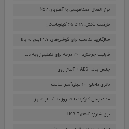
نوع اتصال: مغناطیسی با آهنربای N52
ظرفیت مکش: 18 تا 65 کیلوپاسکال
سازگاری: مناسب برای گوشی‌های 4.7 اینچ به بالا
قابلیت چرخش: 360 درجه برای تنظیم زاویه دید
جنس بدنه: ABS + آلیاژ روی
باتری داخلی: 110 میلی‌آمپر ساعت
مدت زمان کارکرد: تا 15 روز با یک‌بار شارژ
نوع شارژ: USB Type-C