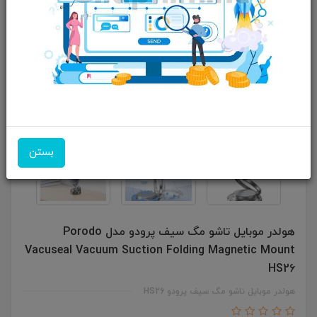
بستن
هولدر موبایل تاشو مگ سیف پرودو مدل Porodo
Vacuseal Vacuum Suction Folding Magnetic Mount
HS26
هولدر موبایل تاشو مگ سیف پرودو HS26