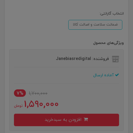
انتخاب گارانتی:
ضمانت سلامت و اصالت کالا
ویژگی‌های محصول
فروشنده: Janebiasredigital
آماده ارسال
7%
1,700,000
1,590,000
تومان
افزودن به سبدخرید