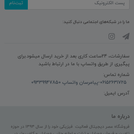
ثبت‌نام
ما را در شبکه‌های اجتماعی دنبال کنید:
سفارشات، 24ساعت کاری بعد از خرید ارسال میشود.برای
پیگیری از طریق واتساپ با ما در ارتباط باشید
شماره تماس:
06152631725-پیامرسان واتساپ 09339947850
آدرس ایمیل:
درباره ما
فروشگاه عصر دیجیتال فعالیت فیزیکی خود را از سال ۱۳۹۴ در حوزه
تامین و‌ فروش موبایل و تبلت و لوازم جانبی موبایل و کامپیوتر در