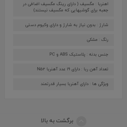
اهنربا : مگسیف ( دارای رینگ مگسیف اضافی در
جعبه برای گوشیهایی که مگسیف نیستند)
شارژ : بدون نیاز به شارژ و دارای وکیوم دستی
رنگ : مشکی
جنس بدنه : پلاستیک ABS و PC
تعداد آهن ربا : دارای 19 عدد آهنربا N52
ویژگی ها : دارای آهنربا بسیار قدرتمند
برگشت به بالا