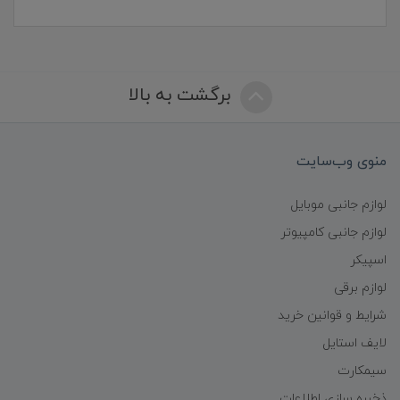
برگشت به بالا
منوی وب‌سایت
لوازم جانبی موبایل
لوازم جانبی کامپیوتر
اسپیکر
لوازم برقی
شرایط و قوانین خرید
لایف استایل
سیمکارت
ذخیره سازی اطلاعات