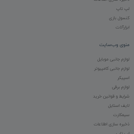
لپ تاپ
کنسول بازی
ابزارآلات
منوی وب‌سایت
لوازم جانبی موبایل
لوازم جانبی کامپیوتر
اسپیکر
لوازم برقی
شرایط و قوانین خرید
لایف استایل
سیمکارت
ذخیره سازی اطلاعات
لپ تاپ