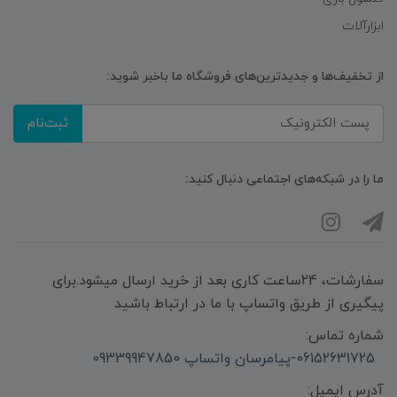
ابزارآلات
از تخفیف‌ها و جدیدترین‌های فروشگاه ما باخبر شوید:
ثبت‌نام
ما را در شبکه‌های اجتماعی دنبال کنید:
سفارشات، 24ساعت کاری بعد از خرید ارسال میشود.برای
پیگیری از طریق واتساپ با ما در ارتباط باشید
شماره تماس:
06152631725-پیامرسان واتساپ 09339947850
آدرس ایمیل: