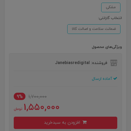
مشکی
انتخاب گارانتی:
ضمانت سلامت و اصالت کالا
ویژگی‌های محصول
فروشنده: Janebiasredigital
آماده ارسال
9%
1,700,000
1,550,000
تومان
افزودن به سبدخرید