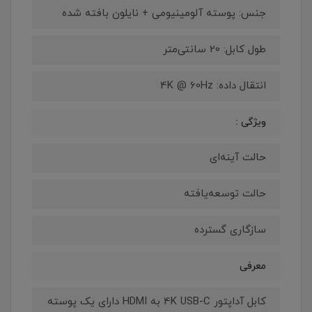
جنس: پوسته آلومینیومی + نایلون بافته شده
طول کابل: 20 سانتی‌متر
انتقال داده: 4K @ 60Hz
ویژگی :
حالت آینه‌ای
حالت توسعه‌یافته
سازگاری گسترده
معرفی
کابل آداپتور 4K USB-C به HDMI دارای یک پوسته