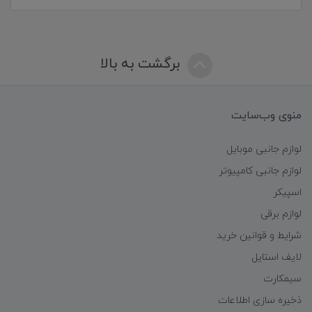
برگشت به بالا
منوی وب‌سایت
لوازم جانبی موبایل
لوازم جانبی کامپیوتر
اسپیکر
لوازم برقی
شرایط و قوانین خرید
لایف استایل
سیمکارت
ذخیره سازی اطلاعات