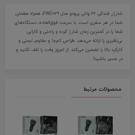
شارژر فندکی 66 واتی پرودو مدل FWC029، همراه مطمئن
شما در هر سفری است. با سرعت فوق‌العاده، دستگاه‌های
شما را در کمترین زمان شارژ کرده و راحتی و کارایی
بی‌نظیری را ارائه می‌دهد. طراحی کم‌جا و مقاوم، ایمنی و
کارکرد بالا را تضمین می‌کند. از امروز وقت را تلف نکنید و
در مسیر باشید!
محصولات مرتبط