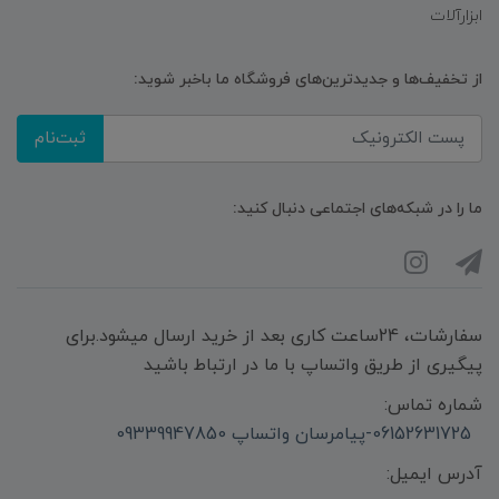
ابزارآلات
از تخفیف‌ها و جدیدترین‌های فروشگاه ما باخبر شوید:
ثبت‌نام
ما را در شبکه‌های اجتماعی دنبال کنید:
سفارشات، 24ساعت کاری بعد از خرید ارسال میشود.برای
پیگیری از طریق واتساپ با ما در ارتباط باشید
شماره تماس:
06152631725-پیامرسان واتساپ 09339947850
آدرس ایمیل: