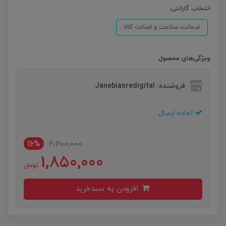
انتخاب گارانتی:
ضمانت سلامت و اصالت کالا
ویژگی‌های محصول
فروشنده: Janebiasredigital
آماده ارسال
16%
2,200,000
1,850,000
تومان
افزودن به سبدخرید