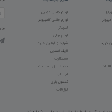
یت
منوی وب‌سایت
وبایل
لوازم جانبی موبایل
مپیوتر
لوازم جانبی کامپیوتر
اسپیکر
ما ر
لوازم برقی
ن خرید
شرایط و قوانین خرید
لایف استایل
سیمکارت
طلاعات
ذخیره سازی اطلاعات
لپ تاپ
کنسول بازی
ابزارآلات