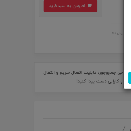
افزودن به سبدخرید
اصل بودن کالا
نید. این آداپتور با طراحی جمع‌وجور، قابلیت اتصال سریع و انتقال
آوری و کارایی دست پیدا کنید!