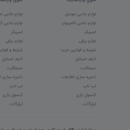
منوی وب‌سایت
منوی وب‌سا
لوازم جانبی موبایل
لوازم جانبی م
لوازم جانبی کامپیوتر
لوازم جانبی کا
اسپیکر
اسپیکر
لوازم برقی
لوازم برقی
شرایط و قوانین خرید
شرایط و قوانی
لایف استایل
لایف استایل
سیمکارت
سیمکارت
ذخیره سازی اطلاعات
ذخیره سازی ا
لپ تاپ
لپ تاپ
کنسول بازی
کنسول بازی
ابزارآلات
ابزارآلات