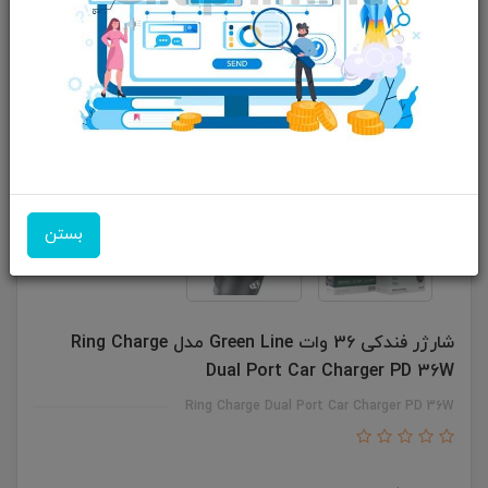
بستن
شارژر فندکی 36 وات Green Line مدل Ring Charge
Dual Port Car Charger PD 36W
Ring Charge Dual Port Car Charger PD 36W