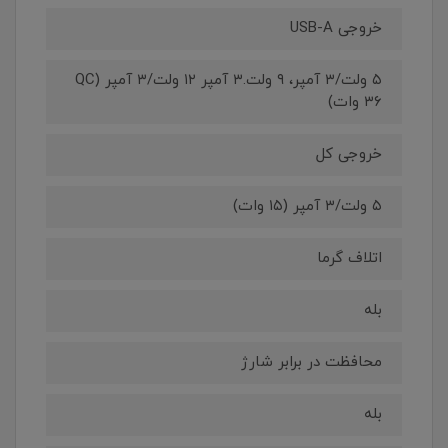
خروجی USB-A
۵ ولت/۳ آمپر، ۹ ولت.۳ آمپر ۱۲ ولت/۳ آمپر (QC
۳۶ وات)
خروجی کل
۵ ولت/۳ آمپر (۱۵ وات)
اتلاف گرما
بله
محافظت در برابر شارژ
بله