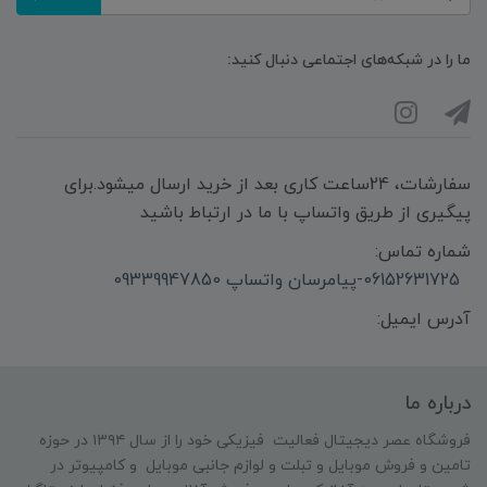
ما را در شبکه‌های اجتماعی دنبال کنید:
سفارشات، 24ساعت کاری بعد از خرید ارسال میشود.برای
پیگیری از طریق واتساپ با ما در ارتباط باشید
شماره تماس:
06152631725-پیامرسان واتساپ 09339947850
آدرس ایمیل:
درباره ما
فروشگاه عصر دیجیتال فعالیت فیزیکی خود را از سال ۱۳۹۴ در حوزه
تامین و‌ فروش موبایل و تبلت و لوازم جانبی موبایل و کامپیوتر در