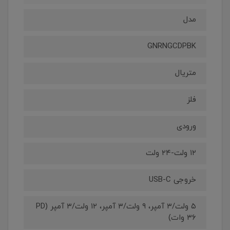
مدل
GNRNGCDPBK
متریال
فلز
ورودی
۱۲ ولت-۲۴ ولت
خروجی USB-C
۵ ولت/۳ آمپر، ۹ ولت/۳ آمپر، ۱۲ ولت/۳ آمپر (PD
۳۶ وات)