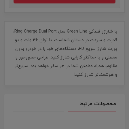
با شارژر فندکی Green Line مدل Ring Charge Dual Port،
قدرت و سرعت در دستان شماست. با توان 36 وات و دو
پورت شارژ سریع PD، دستگاه‌های خود را در خودرو بدون
معطلی و با حداکثر کارایی شارژ کنید. طراحی جمع‌وجور و
مقاوم، همراه مطمئن شما در هر سفر خواهد بود. سریع‌تر
و هوشمندتر شارژ کنید!
محصولات مرتبط