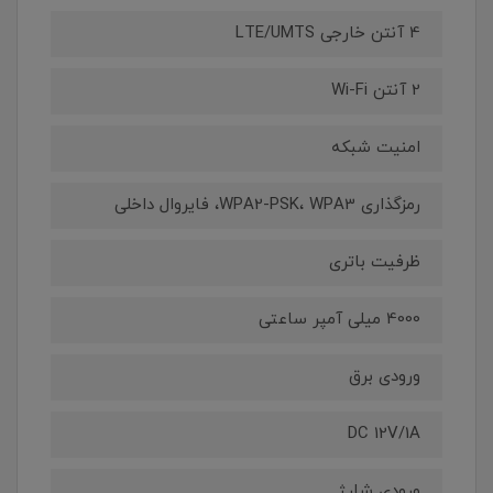
4 آنتن خارجی LTE/UMTS
2 آنتن Wi-Fi
امنیت شبکه
رمزگذاری WPA2-PSK، WPA3، فایروال داخلی
ظرفیت باتری
4000 میلی آمپر ساعتی
ورودی برق
DC 12V/1A
ورودی شارژ