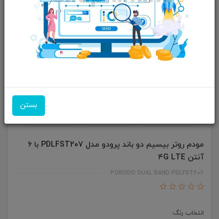
بستن
مودم روتر بیسیم دو باند پرودو مدل PDLFST207 با ۶
آنتن ۴G LTE
PORODO DUAL BAND PDLFST207
انتخاب رنگ: