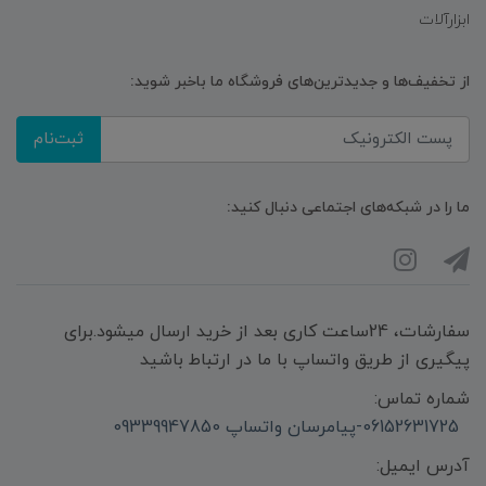
ابزارآلات
از تخفیف‌ها و جدیدترین‌های فروشگاه ما باخبر شوید:
ثبت‌نام
ما را در شبکه‌های اجتماعی دنبال کنید:
سفارشات، 24ساعت کاری بعد از خرید ارسال میشود.برای
پیگیری از طریق واتساپ با ما در ارتباط باشید
شماره تماس:
06152631725-پیامرسان واتساپ 09339947850
آدرس ایمیل: