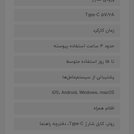
Type-C 5V/2A
زمان کارکرد
حدود 4 ساعت استفاده پیوسته
تا 15 روز استفاده متوسط
پشتیبانی از سیستم‌عامل‌ها
iOS، Android، Windows، macOS
اقلام همراه
روتر، کابل شارژ Type-C، دفترچه راهنما