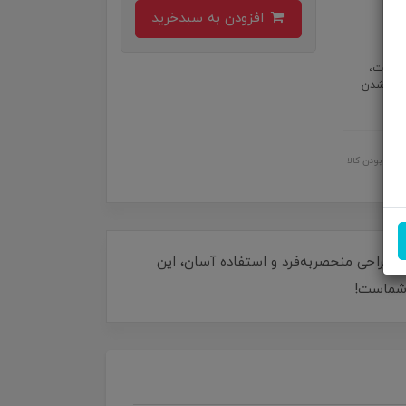
افزودن به سبدخرید
رای 3 درجه حرارت متفاوت،
 گرم شدن
اصل بودن کالا
ه آرایشگاه خود در خانه خوش‌آمد بگویید! طراحی منحصر‌به‌فرد و استفاده آسان، این
ن شماست!