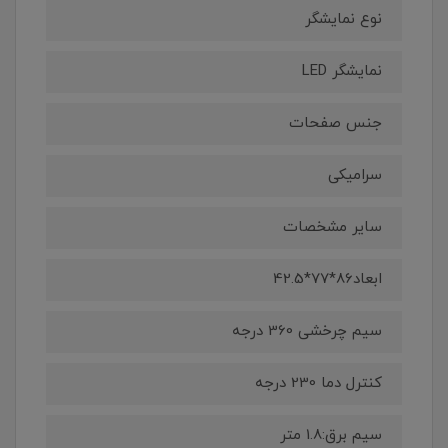
نوع نمایشگر
نمایشگر LED
جنس صفحات
سرامیکی
سایر مشخصات
ابعاد86*77*42.5
سیم چرخشی 360 درجه
کنترل دما 230 درجه
سیم برق:1.8 متر