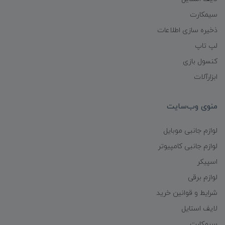
سیمکارت
ذخیره سازی اطلاعات
لپ تاپ
کنسول بازی
ابزارآلات
منوی وب‌سایت
لوازم جانبی موبایل
لوازم جانبی کامپیوتر
اسپیکر
لوازم برقی
شرایط و قوانین خرید
لایف استایل
سیمکارت