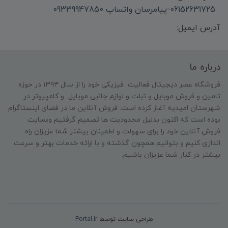
06152631725-پیامرسان واتساپ 09339947850
آدرس ایمیل:
درباره ما
فروشگاه عصر دیجیتال فعالیت فیزیکی خود را از سال ۱۳۹۴ در حوزه
تامین و‌ فروش موبایل و تبلت و لوازم جانبی موبایل و کامپیوتر در
شهرستان امیدیه آغاز کرده است. فروش آنلاین ما در فضای اینستاگرام
بوده است که اکنون بدلیل محدودیت ها تصمیم گرفتیم وبسایت
فروش آنلاین خود را برای سهولت و اطمینان بیشتر شما عزیزان راه
اندازی کنیم و بتوانیم همچون گذشته و با ارائه خدمات بهتر و سرعت
بیشتر در کنار شما عزیزان باشیم.
طراحی سایت توسط
Portal.ir