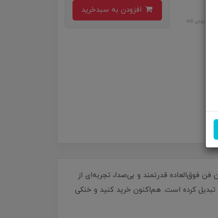
افزودن به سبدخرید
اصل بودن کالا
 پرودو مدل PD-LFST152-BK، هوای تازه و خنک را به خانه یا محل کار خود بیاورید! با تکنولوژی Air Boost، این فن فوق‌العاده قدرتمند و بی‌صدا، تجربه‌ای از
م تبدیل کرده است. هم‌اکنون خرید کنید و خنکی