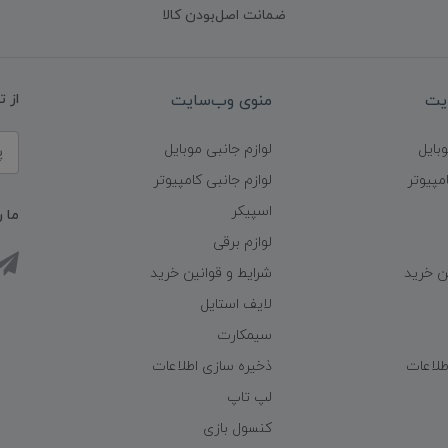
ضمانت اصل‌بودن کالا
یت
منوی وب‌سایت
از 
وبایل
لوازم جانبی موبایل
مپیوتر
لوازم جانبی کامپیوتر
اسپیکر
ما ر
لوازم برقی
ن خرید
شرایط و قوانین خرید
لایف استایل
سیمکارت
طلاعات
ذخیره سازی اطلاعات
لپ تاپ
کنسول بازی