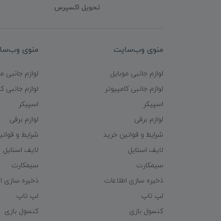
تحویل اکسپرس
منوی وب‌سایت
منوی وب‌سا
لوازم جانبی موبایل
لوازم جانبی م
لوازم جانبی کامپیوتر
لوازم جانبی کا
اسپیکر
اسپیکر
لوازم برقی
لوازم برقی
شرایط و قوانین خرید
شرایط و قوانی
لایف استایل
لایف استایل
سیمکارت
سیمکارت
ذخیره سازی اطلاعات
ذخیره سازی ا
لپ تاپ
لپ تاپ
کنسول بازی
کنسول بازی