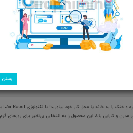
امکان تحویل اکسپرس
امکان پرداخت در محل
ضمانت 
بستن
با توربو فن
 مدرن و کارایی بالا، این محصول را به انتخابی بی‌نظیر برای روزهای گر