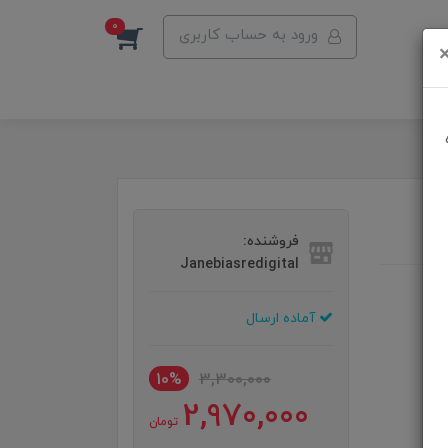
0
ورود به حساب کاربری
فروشنده:
Janebiasredigital
آماده ارسال
10%
3,300,000
2,970,000
تومان