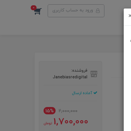
0
ورود به حساب کاربری
فروشنده:
Janebiasredigital
آماده ارسال
15%
2,000,000
1,700,000
تومان