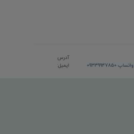
آدرس
ایمیل: