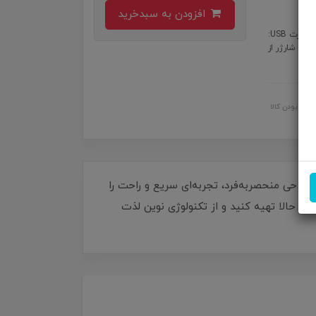
افزودن به سبدخرید
ویژگی :: توان خروجی 65 وات: این شارژر می تواند دستگاه های ش... چهار پورت USB:
ژ سریع: این شارژر از
اصل بودن کالا
Green Lion BackSeat Car Char، قدرتی بی‌نظیر در شارژ هم‌زمان چند دستگاه! با توان 65 وات و طراحی منحصر‌به‌فرد، تجربه‌ای سریع و راحت را
ن حالا تهیه کنید و از تکنولوژی نوین لذت