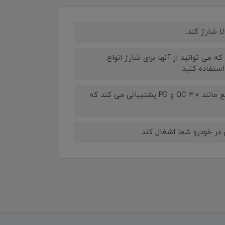
 این شارژر دارای دو پورت USB-A و دو پورت USB-C است که می توانید از آنها برای شارژ انواع
ستفاده کنید.
پشتیبانی از فناوری های شارژ سریع: این شارژر از فناوری های شارژ سریع مانند QC 3.0 و PD پشتیبانی می کند که
در خودرو شما اشغال کند.