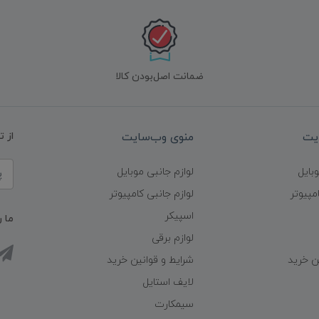
ضمانت اصل‌بودن کالا
یت
منوی وب‌سایت
از 
وبایل
لوازم جانبی موبایل
مپیوتر
لوازم جانبی کامپیوتر
اسپیکر
ما ر
لوازم برقی
ن خرید
شرایط و قوانین خرید
لایف استایل
سیمکارت