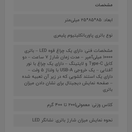
مشخصات
ابعاد: ۸۵*۸۵*۲۵ میلی‌متر
نوع باتری پاوربانکلیتیوم پلیمری
مشخصات فنی: دارای یک چراغ قوه LED – باتری
۱۰۰۰۰ میلی‌آمپر – مدت زمان شارژ ۷ ساعت – دو
کابل Type-C و لایتینگ – دارای یک چراغ با نور
آفتابی – یک خروجی USB-A با ولتاژ ۵ ولت –
دارای یک استند کشویی که در زیر آن تعبیه شده
– صفحه نمایش دیجیتال برای نشان دادن میزان
باتری
کلاس وزنی: معمولی|۲۰۰ تا ۴۰۰ گرم
نحوه نمایش میزان شارژ باتری: نشانگر LED