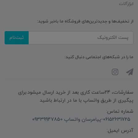
ابزارآلات
از تخفیف‌ها و جدیدترین‌های فروشگاه ما باخبر شوید:
ثبت‌نام
ما را در شبکه‌های اجتماعی دنبال کنید:
سفارشات، 24ساعت کاری بعد از خرید ارسال میشود.برای
پیگیری از طریق واتساپ با ما در ارتباط باشید
شماره تماس:
06152631725-پیامرسان واتساپ 09339947850
آدرس ایمیل: