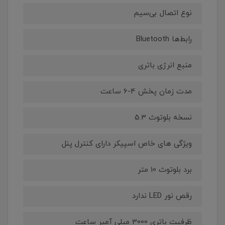
نوع اتصال بی‌سیم
رابط‌ها Bluetooth
منبع انرژی باتری
مدت زمان پخش 4-6 ساعت
نسخه بلوتوث 5.3
ویژگی های خاص اسپیکر دارای کنترل پنل
برد بلوتوث 10 متر
رقص نور LED ندارد
ظرفیت باتری 3000 میلی آمپر ساعت