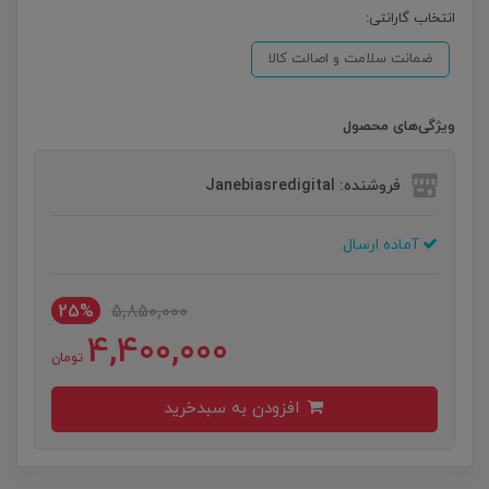
انتخاب گارانتی:
ضمانت سلامت و اصالت کالا
ویژگی‌های محصول
فروشنده: Janebiasredigital
آماده ارسال
25%
5,850,000
4,400,000
تومان
افزودن به سبدخرید