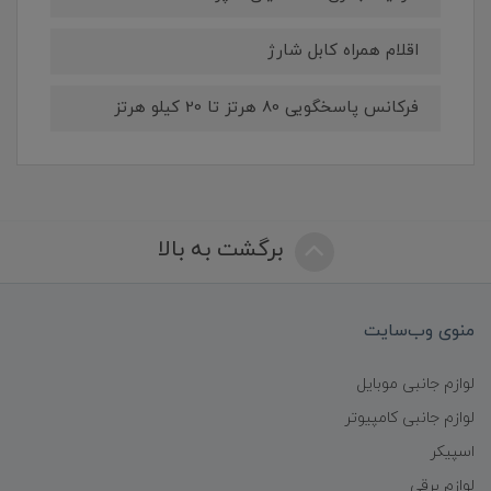
اقلام همراه کابل شارژ
فرکانس پاسخگویی 80 هرتز تا 20 کیلو هرتز
برگشت به بالا
منوی وب‌سایت
لوازم جانبی موبایل
لوازم جانبی کامپیوتر
اسپیکر
لوازم برقی