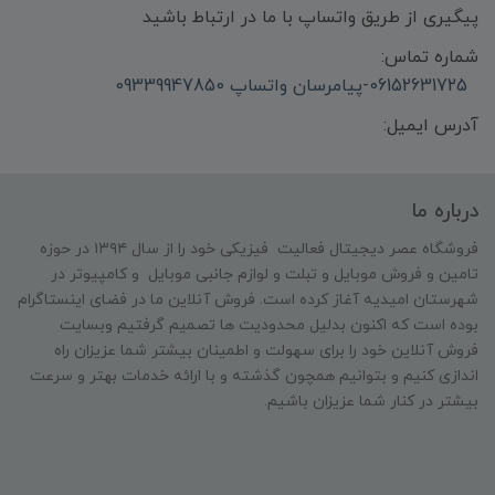
پیگیری از طریق واتساپ با ما در ارتباط باشید
شماره تماس:
06152631725-پیامرسان واتساپ 09339947850
آدرس ایمیل:
درباره ما
فروشگاه عصر دیجیتال فعالیت فیزیکی خود را از سال ۱۳۹۴ در حوزه
تامین و‌ فروش موبایل و تبلت و لوازم جانبی موبایل و کامپیوتر در
شهرستان امیدیه آغاز کرده است. فروش آنلاین ما در فضای اینستاگرام
بوده است که اکنون بدلیل محدودیت ها تصمیم گرفتیم وبسایت
فروش آنلاین خود را برای سهولت و اطمینان بیشتر شما عزیزان راه
اندازی کنیم و بتوانیم همچون گذشته و با ارائه خدمات بهتر و سرعت
بیشتر در کنار شما عزیزان باشیم.