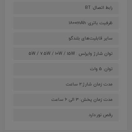
رابط اتصال: BT
ظرفیت باتری: 1800mAh
سایر قابلیت‌های بلندگو:
توان شارژ وایرلس : 5W / 7.5W / 10W / 15W
توان: 5 وات
مدت زمان شارژ:2 ساعت
مدت زمان پخش: 3 الی 6 ساعت
رقص نور:دارد