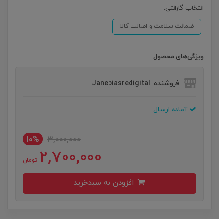
انتخاب گارانتی:
ضمانت سلامت و اصالت کالا
ویژگی‌های محصول
فروشنده: Janebiasredigital
آماده ارسال
10%
3,000,000
2,700,000
تومان
افزودن به سبدخرید