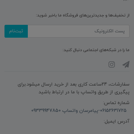
از تخفیف‌ها و جدیدترین‌های فروشگاه ما باخبر شوید:
ثبت‌نام
ما را در شبکه‌های اجتماعی دنبال کنید:
سفارشات، 24ساعت کاری بعد از خرید ارسال میشود.برای
پیگیری از طریق واتساپ با ما در ارتباط باشید
شماره تماس:
06152631725-پیامرسان واتساپ 09339947850
آدرس ایمیل: