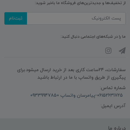
از تخفیف‌ها و جدیدترین‌های فروشگاه ما باخبر شوید:
ثبت‌نام
ما را در شبکه‌های اجتماعی دنبال کنید:
سفارشات، 24ساعت کاری بعد از خرید ارسال میشود.برای
پیگیری از طریق واتساپ با ما در ارتباط باشید
شماره تماس:
06152631725-پیامرسان واتساپ 09339947850
آدرس ایمیل:
درباره ما