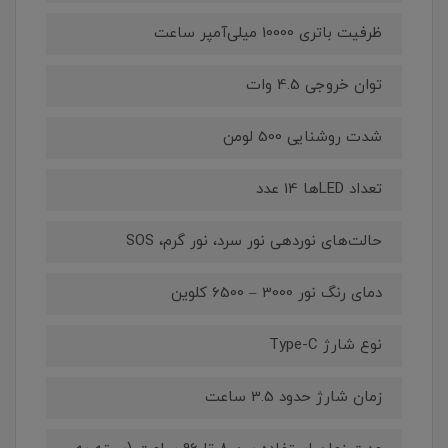
ظرفیت باتری 10000 میلی‌آمپر ساعت
توان خروجی 4.5 وات
شدت روشنایی 500 لومن
تعداد LED‌ها 14 عدد
حالت‌های نوردهی نور سرد، نور گرم، SOS
دمای رنگ نور 3000 – 6500 کلوین
نوع شارژ Type-C
زمان شارژ حدود 3.5 ساعت