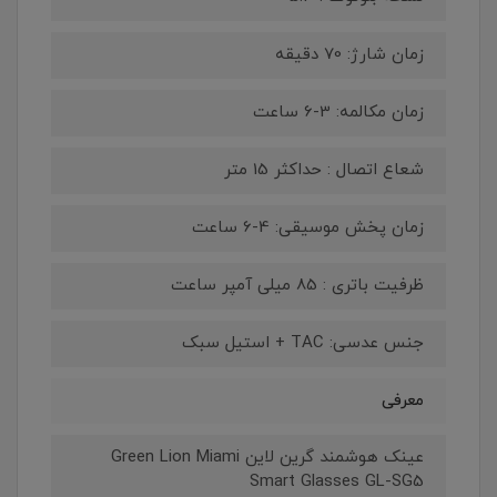
زمان شارژ: 70 دقیقه
زمان مکالمه: 3-6 ساعت
شعاع اتصال : حداکثر 15 متر
زمان پخش موسیقی: 4-6 ساعت
ظرفیت باتری : 85 میلی آمپر ساعت
جنس عدسی: TAC + استیل سبک
معرفی
عینک هوشمند گرین لاین Green Lion Miami
Smart Glasses GL-SG5