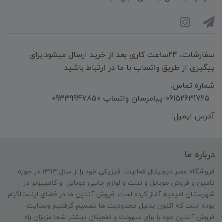
سفارشات، 24ساعت کاری بعد از خرید ارسال میشود.برای
پیگیری از طریق واتساپ با ما در ارتباط باشید
شماره تماس:
06152631725-پیامرسان واتساپ 09339947850
آدرس ایمیل:
درباره ما
فروشگاه عصر دیجیتال فعالیت فیزیکی خود را از سال ۱۳۹۴ در حوزه
تامین و‌ فروش موبایل و تبلت و لوازم جانبی موبایل و کامپیوتر در
شهرستان امیدیه آغاز کرده است. فروش آنلاین ما در فضای اینستاگرام
بوده است که اکنون بدلیل محدودیت ها تصمیم گرفتیم وبسایت
فروش آنلاین خود را برای سهولت و اطمینان بیشتر شما عزیزان راه