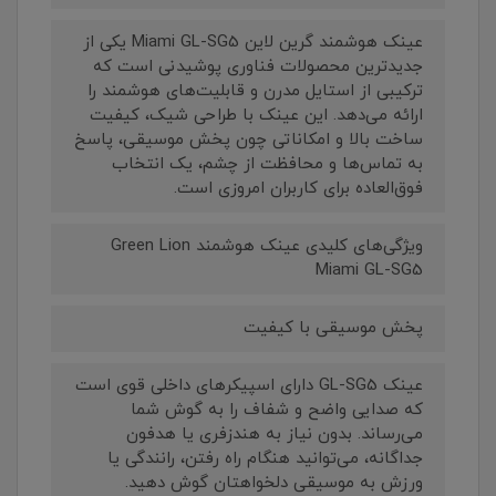
عینک هوشمند گرین لاین Miami GL-SG5 یکی از
جدیدترین محصولات فناوری پوشیدنی است که
ترکیبی از استایل مدرن و قابلیت‌های هوشمند را
ارائه می‌دهد. این عینک با طراحی شیک، کیفیت
ساخت بالا و امکاناتی چون پخش موسیقی، پاسخ
به تماس‌ها و محافظت از چشم، یک انتخاب
فوق‌العاده برای کاربران امروزی است.
ویژگی‌های کلیدی عینک هوشمند Green Lion
Miami GL-SG5
پخش موسیقی با کیفیت
عینک GL-SG5 دارای اسپیکرهای داخلی قوی است
که صدایی واضح و شفاف را به گوش شما
می‌رساند. بدون نیاز به هندزفری یا هدفون
جداگانه، می‌توانید هنگام راه رفتن، رانندگی یا
ورزش به موسیقی دلخواهتان گوش دهید.