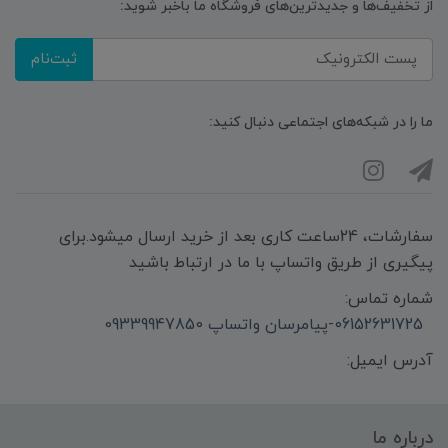
از تخفیف‌ها و جدیدترین‌های فروشگاه ما باخبر شوید:
ثبت‌نام
ما را در شبکه‌های اجتماعی دنبال کنید:
سفارشات، 24ساعت کاری بعد از خرید ارسال میشود.برای
پیگیری از طریق واتساپ با ما در ارتباط باشید
شماره تماس:
06152631725-پیامرسان واتساپ 09339947850
آدرس ایمیل:
درباره ما