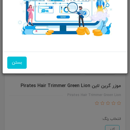
بستن
موزر گرین لاین Pirates Hair Trimmer Green Lion
Pirates Hair Trimmer Green Lion
انتخاب رنگ:
گلد