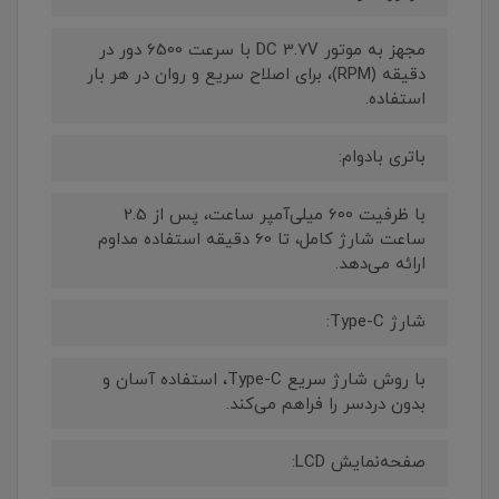
مجهز به موتور DC 3.7V با سرعت 6500 دور در
دقیقه (RPM)، برای اصلاح سریع و روان در هر بار
استفاده.
باتری بادوام:
با ظرفیت 600 میلی‌آمپر ساعت، پس از 2.5
ساعت شارژ کامل، تا 60 دقیقه استفاده مداوم
ارائه می‌دهد.
شارژ Type-C:
با روش شارژ سریع Type-C، استفاده آسان و
بدون دردسر را فراهم می‌کند.
صفحه‌نمایش LCD: