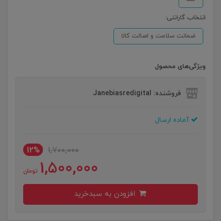
انتخاب گارانتی:
ضمانت سلامت و اصالت کالا
ویژگی‌های محصول
فروشنده: Janebiasredigital
آماده ارسال
12%
1,700,000
1,500,000
تومان
افزودن به سبدخرید