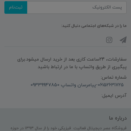
ثبت‌نام
ما را در شبکه‌های اجتماعی دنبال کنید:
سفارشات، 24ساعت کاری بعد از خرید ارسال میشود.برای
پیگیری از طریق واتساپ با ما در ارتباط باشید
شماره تماس:
06152631725-پیامرسان واتساپ 09339947850
آدرس ایمیل:
درباره ما
فروشگاه عصر دیجیتال فعالیت فیزیکی خود را از سال ۱۳۹۴ در حوزه