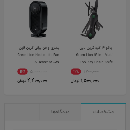
فرتی 18
چاقو 14 کاره گرین لاین
بخاری و فن برقی گرین لاین
ماسا
Gree
Green Lion 14 In 1 Multi
Green Lion Heater Lite Fan
لاین
& Heater 1500W
Tool Key Chain Knife
Long
12٪
5,000,000
12٪
1,700,000
ndle
4,400,000
1,500,000
تومان
تومان
مشخصات
دیدگاه‌ها