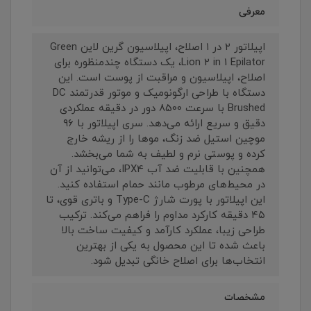
معرفی
اپیلاتور ۲ در ۱ اصلاح، اپیلاسیون گرین لاین Green
Lion 2 in 1 Epilator، یک دستگاه چندمنظوره برای
اصلاح، اپیلاسیون و مراقبت از پوست است. این
دستگاه با طراحی ارگونومیک و موتور قدرتمند DC
Brushed با سرعت 8500 دور در دقیقه عملکردی
دقیق و سریع ارائه می‌دهد. سری اپیلاتور با ۹۶
موچین استیل ضد زنگ، موها را از ریشه خارج
کرده و پوستی نرم و لطیف به شما می‌بخشد.
همچنین با قابلیت ضد آب IPX4، می‌توانید از آن
در محیط‌های مرطوب مانند حمام استفاده کنید.
این اپیلاتور با پورت شارژ Type-C و باتری قوی، تا
۴۵ دقیقه کارکرد مداوم را فراهم می‌کند. ترکیب
طراحی زیبا، عملکرد کارآمد و کیفیت ساخت بالا
باعث شده تا این محصول به یکی از بهترین
انتخاب‌ها برای اصلاح خانگی تبدیل شود.
مشخصات