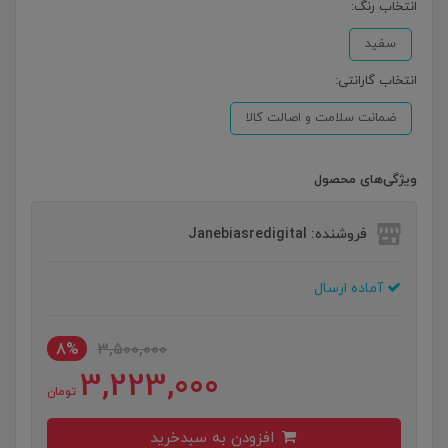
انتخاب رنگ:
سفید
انتخاب گارانتی:
ضمانت سلامت و اصالت کالا
ویژگی‌های محصول
فروشنده: Janebiasredigital
آماده ارسال
8%
3,500,000
3,223,000
تومان
افزودن به سبدخرید