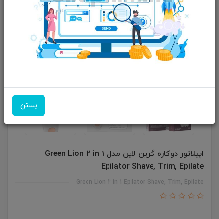
بستن
اپیلاتور دوکاره گرین لاین مدل Green Lion 2 in 1
Epilator Shave, Trim, Epilate
Green Lion 2 in 1 Epilator Shave, Trim, Epilate