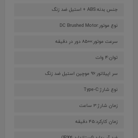
جنس بدنه:ABS + استیل ضد زنگ
نوع موتور:DC Brushed Motor
سرعت موتور:8500 دور در دقیقه
توان:4 وات
سر اپیلاتور:96 موچین استیل ضد زنگ
نوع شارژ:Type-C
زمان شارژ:3 ساعت
زمان کارکرد:45 دقیقه
ضد آب:دارد (استاندارد IPX4)