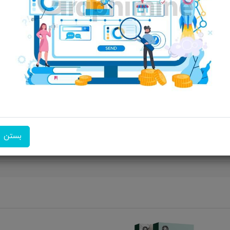
امکان تحویل اکسپرس
امکان پرداخت در محل
ضمانت 
 مدل G100، تجربه‌ای بی‌نظیر از راحتی و کارایی در انتظار شماست! طراحی ارگونومیک و 
بستن
کاربری ایده‌آل است. همین امروز خرید کنید و تفاوت را احساس کنید!