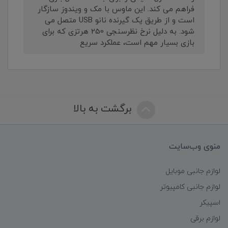
فراهم می کند. این ماوس با مک و ویندوز سازگار
است و از طریق یک گیرنده نانو USB متصل می
شود. به دلیل نرخ نظرسنجی 250 هرتزی که برای
بازی بسیار مهم است، عملکرد سریع
برگشت به بالا
منوی وب‌سایت
لوازم جانبی موبایل
لوازم جانبی کامپیوتر
اسپیکر
لوازم برقی