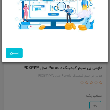
بستن
ماوس بی سیم گیمینگ Porodo مدل PDX323
ماوس بی سیم گیمینگ Porodo مدل PDX323-YL
انتخاب رنگ:
زرد