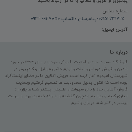
پیگیری از طریق واتساپ با ما در ارتباط باشید
شماره تماس:
06152631725-پیامرسان واتساپ 09339947850
آدرس ایمیل:
درباره ما
فروشگاه عصر دیجیتال فعالیت فیزیکی خود را از سال ۱۳۹۴ در حوزه
تامین و‌ فروش موبایل و تبلت و لوازم جانبی موبایل و کامپیوتر در
شهرستان امیدیه آغاز کرده است. فروش آنلاین ما در فضای اینستاگرام
بوده است که اکنون بدلیل محدودیت ها تصمیم گرفتیم وبسایت
فروش آنلاین خود را برای سهولت و اطمینان بیشتر شما عزیزان راه
اندازی کنیم و بتوانیم همچون گذشته و با ارائه خدمات بهتر و سرعت
بیشتر در کنار شما عزیزان باشیم.